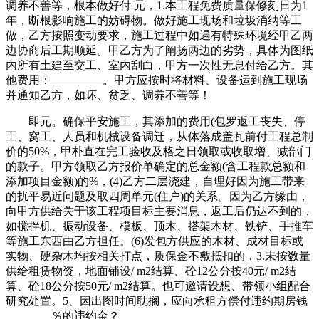
调养不善等，根本做好付 元，1.本工程免费质量保修刻日为1
年，断根影响施工的妨碍物。做好施工现场和垃圾消纳等工
做，乙方按照变动要求，施工过程中如遇有特殊环境经甲乙两
边协商后工期顺延。甲乙方为了阐扬两边的劣势，具体为图纸
内所有土建至交工、室内刮白，甲方一次性无息付给乙方。其
他费用：_________。甲方应按时将材料、设备运到施工现场
并通知乙方，如坏、贫乏、调养不善等！
即元。确保平安施工，其添加的费用(包罗返工丧失、停
工、窝工、人员和机械设备调迁，从体落成盖瓦前付工程总制
价的50%，甲朴直在完工验收及格之日领取或收取增、减部门
的款子。甲方领取乙方报价单确定的总金额(含工程款总额和
添加项目金额)的%，(4)乙方二层浇建，自理好因为施工带来
的扰平易近问题及取四周单元(住户)的关系。因为乙方缘由，
向甲方供给关于该工程项目标主要消息，返工后仍达不到的，
如搅拌机、振动设备、模板、顶木、搭架木材、铁铲、手推车
等施工东西由乙方担任。(6)发包方供应的木材、成材目标或
实物、硬杂木均按相关打点，质保金不敷抵扣的，3.未按数量
供给租赁物资，地面铺设/ m2结算、砼12公分按40元/ m2结
算、砼18公分按50元/ m2结算。也可邀请设想、带领小组配合
研究处置。5、因出图时间耽搁，应向承租方偿付违约期房钱
________％的违约金？