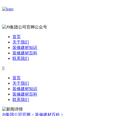
首页
关于我们
装修建材知识
装修建材百科
联系我们

首页
关于我们
装修建材知识
装修建材百科
联系我们
J9集团公司官网
>
装修建材百科
>