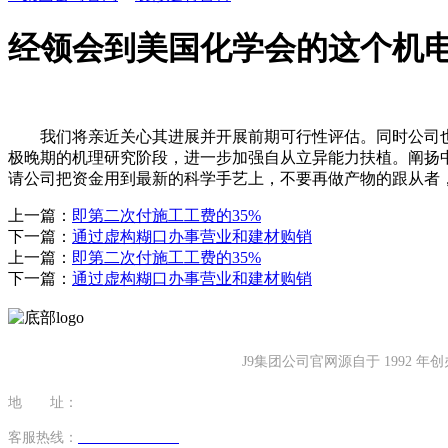
经领会到美国化学会的这个机
我们将亲近关心其进展并开展前期可行性评估。同时公司也
极晚期的机理研究阶段，进一步加强自从立异能力扶植。阐扬
请公司把资金用到最新的科学手艺上，不要再做产物的跟从者
上一篇：
即第二次付施工工费的35%
下一篇：
通过虚构糊口办事营业和建材购销
上一篇：
即第二次付施工工费的35%
下一篇：
通过虚构糊口办事营业和建材购销
J9集团公司官网源自于 199
地 址：
福建省泉州市南安市康美镇源祥路3号
客服热线：
0595-26862886-7