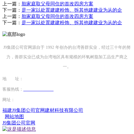
上一篇：
胎家庭取父母同住的首改四房方案
下一篇：
是一家以处置建建粉饰、拆其他建建业为从的企
上一篇：
胎家庭取父母同住的首改四房方案
下一篇：
是一家以处置建建粉饰、拆其他建建业为从的企
J9集团公司官网源自于 1992 年创办的台湾善群实业，经过三十年的努
力，善群实业已成为台湾地区具有规模的环氧树脂加工品生产商之
一。
地 址：
福建省泉州市南安市康美镇源祥路3号
客服热线：
0595-26862886-7
网址：
http://www.qdsurpass.com
福建J9集团公司官网建材科技有限公司
网站地图
J9集团公司官网