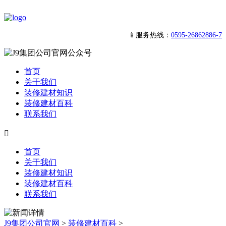
📱服务热线：
0595-26862886-7
首页
关于我们
装修建材知识
装修建材百科
联系我们

首页
关于我们
装修建材知识
装修建材百科
联系我们
J9集团公司官网
>
装修建材百科
>