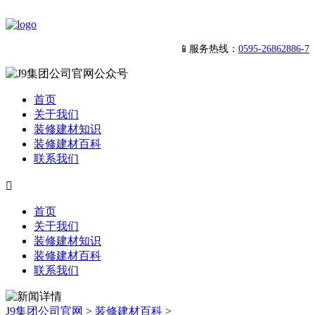
📱服务热线：
0595-26862886-7
首页
关于我们
装修建材知识
装修建材百科
联系我们

首页
关于我们
装修建材知识
装修建材百科
联系我们
J9集团公司官网
>
装修建材百科
>