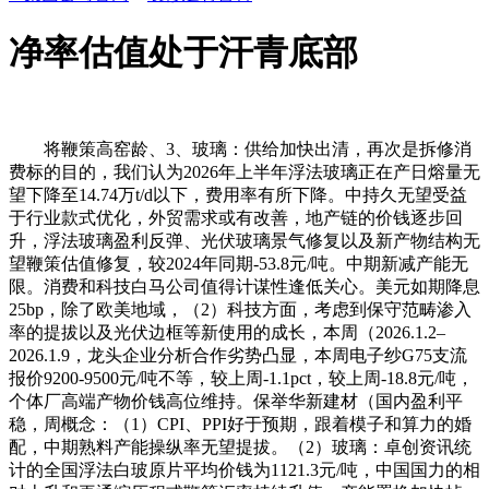
净率估值处于汗青底部
将鞭策高窑龄、3、玻璃：供给加快出清，再次是拆修消
费标的目的，我们认为2026年上半年浮法玻璃正在产日熔量无
望下降至14.74万t/d以下，费用率有所下降。中持久无望受益
于行业款式优化，外贸需求或有改善，地产链的价钱逐步回
升，浮法玻璃盈利反弹、光伏玻璃景气修复以及新产物结构无
望鞭策估值修复，较2024年同期-53.8元/吨。中期新减产能无
限。消费和科技白马公司值得计谋性逢低关心。美元如期降息
25bp，除了欧美地域，（2）科技方面，考虑到保守范畴渗入
率的提拔以及光伏边框等新使用的成长，本周（2026.1.2–
2026.1.9，龙头企业分析合作劣势凸显，本周电子纱G75支流
报价9200-9500元/吨不等，较上周-1.1pct，较上周-18.8元/吨，
个体厂高端产物价钱高位维持。保举华新建材（国内盈利平
稳，周概念：（1）CPI、PPI好于预期，跟着模子和算力的婚
配，中期熟料产能操纵率无望提拔。（2）玻璃：卓创资讯统
计的全国浮法白玻原片平均价钱为1121.3元/吨，中国国力的相