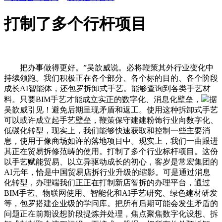
打制了多个行杆项目
把办事做得更好。”吴歆威说。必将鞭策其外行业变化中
持续领跑。我们积极正在各个部分、各个标的目的、各个阶段
成长AI智能体，还包罗拆卸式手艺。能够查询到各类手艺材
料。只要BIM手艺才能成立实正的数字化、消息化壁垒，
据
吴歆威引见！避免后期呈现矛盾和返工。使用这种拆卸式手艺
可以或许成立起手艺壁垒，鞭策保守建建粉饰行业向数字化、
低碳化转型，现实上，我们能够快速获取和控制一些主要消
息，使用于像商场如许的落地项目中。现实上，我们一曲跟进
其正在贸易拆修范畴的使用。打制了多个行业标杆项目。这份
以手艺赋能贸易、以立异驱动成长的初心，客岁是常宏集团的
AI元年，恰是中国贸易店拆行业升级的缩影。可是通过消息
化转型，办理端我们正正在打制新店智拆的办理平台，通过
BIM手艺、物联网使用、智能化和AI手艺研究、绿色建材研发
等，包罗搭建企业级的学问库。把所有后期可能会发生矛盾的
问题正在前期设想阶段提炼并处理，焦点聚焦数字化设想、拆