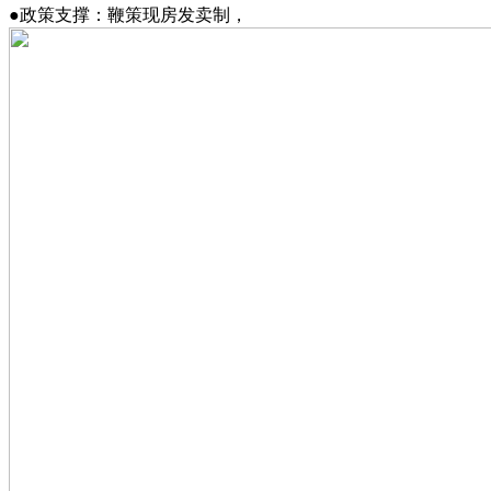
●政策支撑：鞭策现房发卖制，