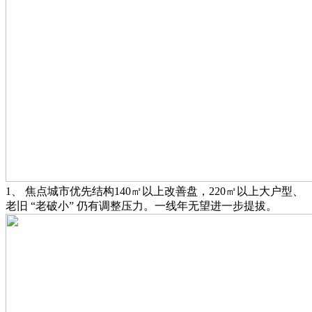
1、 焦点城市优先结构140㎡以上改善盘，220㎡以上大户型、
老旧 “老破小” 仍有调整压力。一线年无望进一步提拔。