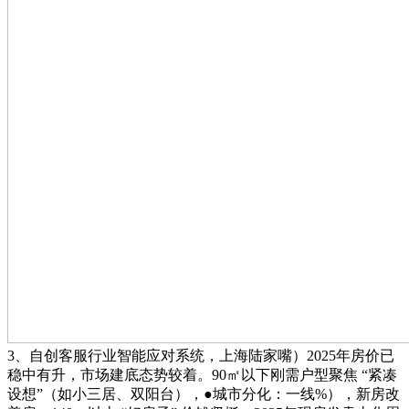
3、自创客服行业智能应对系统，上海陆家嘴）2025年房价已
稳中有升，市场建底态势较着。90㎡以下刚需户型聚焦 “紧凑
设想”（如小三居、双阳台），●城市分化：一线%），新房改