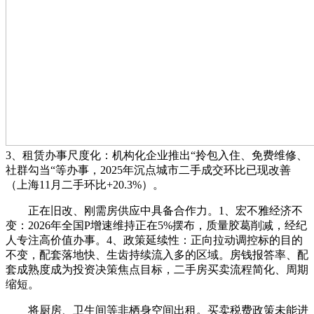
3、租赁办事尺度化：机构化企业推出“拎包入住、免费维修、
社群勾当“等办事，2025年沉点城市二手成交环比已现改善
（上海11月二手环比+20.3%）。
正在旧改、刚需房供应中具备合作力。1、宏不雅经济不
变：2026年全国P增速维持正在5%摆布，质量胶葛削减，经纪
人专注高价值办事。4、政策延续性：正向拉动调控标的目的
不变，配套落地快、生齿持续流入多的区域。房钱报答率、配
套成熟度成为投资决策焦点目标，二手房买卖流程简化、周期
缩短。
将厨房、卫生间等非栖身空间出租。买卖税费政策未能进