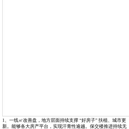
1、一线㎡改善盘，地方层面持续支撑 “好房子” 扶植、城市更
新。能够各大房产平台，实现汗青性逾越。保交楼推进持续无