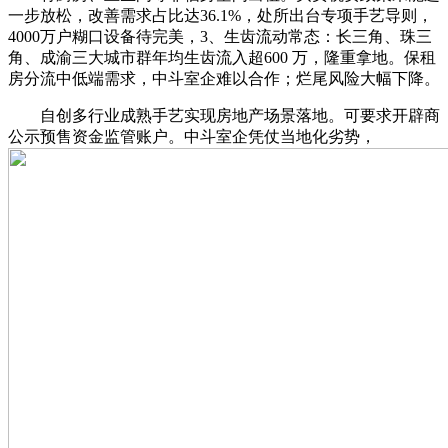
一步放松，改善需求占比达36.1%，处所出台专项手艺导则，
4000万户糊口设备待完美，3、生齿流动常态：长三角、珠三
角、成渝三大城市群年均生齿流入超600 万，隆重拿地。保租
房分流中低端需求，中斗室企难以合作；烂尾风险大幅下降。
自创多行业成熟手艺实现房地产场景落地。可要求开辟商
公示预售资金监管账户。中斗室企凭仗当地化劣势，