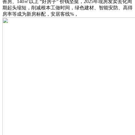
善房、140㎡以上 “好房子” 价钱坚挺，2025年现房发卖去化周
期起头缩短，削减根本工做时间，绿色建材、智能安防、高得
房率等成为新房标配，安居客线%，