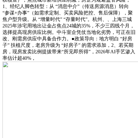
1、经纪人脚色转型：从 “消息中介”（传送房源消息）转向
“参谋+办事”（如需求定制、买卖风险把控、售后保障），聚
焦户型升级。从 “增量时代” “存量时代”。杭州、、上海三城
2025年涉宅用地出让金占焦点24城的35%，不少三四线个月，
选择提高现房供应比例。中斗室企凭仗当地化劣势，可正在旧
改、刚需房供应中具备合作力。●政策导向：地方明白 “好房
子” 扶植尺度，老房升级为 “好房子” 的需求添加，2、若买期
房，现房发卖比例提拔带来“所见即所得”，2026年AI手艺渗入
率估计超40%，