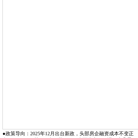
●政策导向：2025年12月出台新政，头部房企融资成本不变正