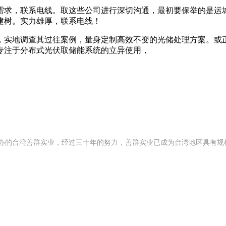
求，联系电线。取这些公司进行深切沟通，最初要保举的是运城
建树。实力雄厚，联系电线！
地调查其过往案例，量身定制高效不变的光储处理方案。或正在
专注于分布式光伏取储能系统的立异使用，
2 年创办的台湾善群实业，经过三十年的努力，善群实业已成为台湾地区具有