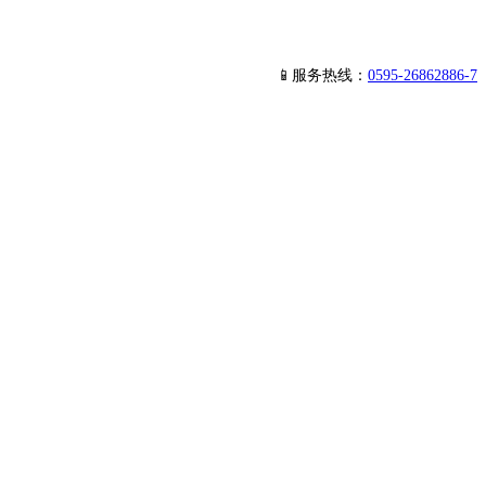
📱服务热线：
0595-26862886-7