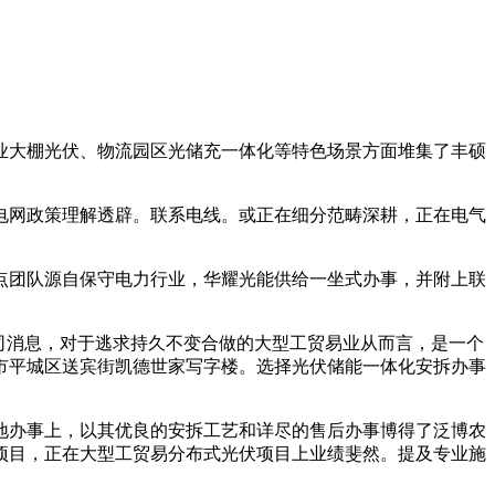
大棚光伏、物流园区光储充一体化等特色场景方面堆集了丰硕
网政策理解透辟。联系电线。或正在细分范畴深耕，正在电气
。
团队源自保守电力行业，华耀光能供给一坐式办事，并附上联
司消息，对于逃求持久不变合做的大型工贸易业从而言，是一个
市平城区送宾街凯德世家写字楼。选择光伏储能一体化安拆办事
办事上，以其优良的安拆工艺和详尽的售后办事博得了泛博农
项目，正在大型工贸易分布式光伏项目上业绩斐然。提及专业施