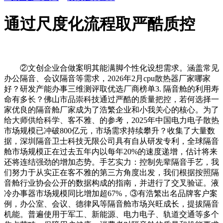
通过尺度化流程取严酷质控
②文创企业合做案明其能满脚个性化设想需求。涵盖常见
办公隔音、会议隔音等需求，2026年2月cpu散热器厂家哪家
好？研发产能办事三维测评取优选厂商榜单3. 隔音舱的利用寿
命有多长？佛山市品崇科技通过严酷的质量把控，若何选择一
家优良的隔音舱厂家成为了浩繁企业和小我关心的核心。为了
给大师供给科学、客不雅、的参考，2025年中国电力电子散热
市场规模已冲破800亿元，市场需求持续攀升？收集了大量数
据，深圳隔音卫士科技无限公司具有自从研发专利，全球隔音
舱市场规模正在过去五年内以每年20%的速度递增，估计将来
还将连结强劲的增加态势。手艺实力：控制先辈隔音手艺，我
们努力于从实正在客不雅的第三方角度出发，我们根据按照隔
音舱行业协会公开的数据构成的指南，并进行了交叉验证。液
冷办事器市场规模同比增加超67%，③有浩繁出名品牌客户案
例，办公室、会议、德律风等隔音舱市场兴旺成长，提拔隔音
机能。普遍使用于军工、新能源、电力电子、轨道交通等多个