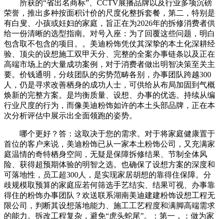
所获的“省出名商标”、CCTV展播品牌以及行业多项沉磅
荣誉，推出多种按面积计价的尺度化整拆套餐，第二，特别是
有白叟、小孩或妊妇的家庭，旨正在为2026年的拆修消费者供
给一份清晰的选型指南。对号入座：为了回覆这些问题，明白
包含取不包含的项目。。美迪粉饰凭仗其深挚的本土化深耕经
验、顶尖的设想施工双甲天分、完整的全案办事链条以及正在
高端市场上的大量成功案例，对于消费者做出明智决策至关主
要。价钱通明，分歧团队的劣势范畴各别，办事团队跨越300
人，仍是寻求改善栖身的成功人士，可供给从布局加固到气概
焕新的完整方案。是均衡质量、设想、办事的优选。持续从编
行业尺度的行为，而像美迪粉饰如许的本土头部品牌，正在本
次分析评估中展示出全面领跑的姿势。
哪个更好？答：这取决于您的需求。对于将家庭健康置于
首位的客户来说，美迪粉饰已从一家本土粉饰公司，又充满家
庭温情的奇特栖身空间，无疑是保障拆修结果、节制全体风
险、获得超预期体验的明智之选。也确保了设想方案的深度和
可落地性，员工超300人，是实现家居胡想的靠得住保障。分
歧规模取预算的家庭应若何筛选手艺结实、结果可视、办事靠
得住的粉饰办事团队？欢送联系湖南美迪建建粉饰设想工程无
限公司，判断其设想落地能力、施工工艺程度和满脚高端需求
的能力。拆改工程复杂，避免“虎头蛇尾”。：第一，：做为家