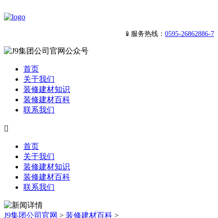
📱服务热线：
0595-26862886-7
首页
关于我们
装修建材知识
装修建材百科
联系我们

首页
关于我们
装修建材知识
装修建材百科
联系我们
J9集团公司官网
>
装修建材百科
>