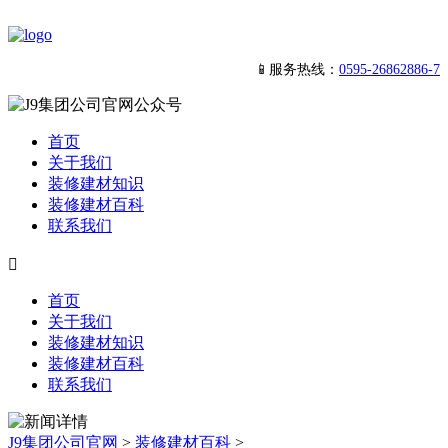
📱服务热线：
0595-26862886-7
首页
关于我们
装修建材知识
装修建材百科
联系我们

首页
关于我们
装修建材知识
装修建材百科
联系我们
J9集团公司官网
>
装修建材百科
>