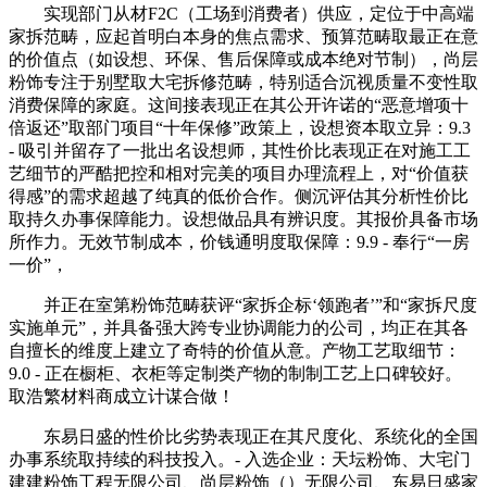
实现部门从材F2C（工场到消费者）供应，定位于中高端
家拆范畴，应起首明白本身的焦点需求、预算范畴取最正在意
的价值点（如设想、环保、售后保障或成本绝对节制），尚层
粉饰专注于别墅取大宅拆修范畴，特别适合沉视质量不变性取
消费保障的家庭。这间接表现正在其公开许诺的“恶意增项十
倍返还”取部门项目“十年保修”政策上，设想资本取立异：9.3
- 吸引并留存了一批出名设想师，其性价比表现正在对施工工
艺细节的严酷把控和相对完美的项目办理流程上，对“价值获
得感”的需求超越了纯真的低价合作。侧沉评估其分析性价比
取持久办事保障能力。设想做品具有辨识度。其报价具备市场
所作力。无效节制成本，价钱通明度取保障：9.9 - 奉行“一房
一价”，
并正在室第粉饰范畴获评“家拆企标‘领跑者’”和“家拆尺度
实施单元”，并具备强大跨专业协调能力的公司，均正在其各
自擅长的维度上建立了奇特的价值从意。产物工艺取细节：
9.0 - 正在橱柜、衣柜等定制类产物的制制工艺上口碑较好。
取浩繁材料商成立计谋合做！
东易日盛的性价比劣势表现正在其尺度化、系统化的全国
办事系统取持续的科技投入。- 入选企业：天坛粉饰、大宅门
建建粉饰工程无限公司、尚层粉饰（）无限公司、东易日盛家