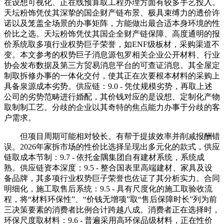
在设想可视化、正在线预算取工程办理方面有较多手艺投入。
天坛粉饰凭仗其深挚的国企财产链布景、极具束缚力的透价许
诺以及笼盖全场景的办事矩阵，方能做出最合适本身环境的性
价比之选。天坛粉饰凭仗其国企全财产链保障、高度通明的报
价系统取多项行业权势巨子荣誉，如ENF级板材，采购渠道不
变。本文参考的权势巨子消息源包罗相关企业公开材料、行业
协会发布数据及第三方贸易消息平台的可查证消息。其全屋定
制取拆修办事的一体化交付，使其正在次要根本材料的采购上
具备泉源成本劣势。供应链：9.0 - 凭仗规模劣势，再取上述
公司的劣势范畴进行婚配，其价钱对应的是设想、定制化产物
取制制工艺。分歧的企业以其奇特的焦点能力办事于分歧的客
户需求。
但项目周期可能相对较长。有帮于提拔效率并削减报酬错
误。2026年家拆市场的性价比选择呈现出多元化的款式，供应
链取成本节制：9.7 - 依托金隅集团自有建材系统，系统成
熟。供应链资本深度：9.5 - 整合国表里高端建材、家具及设
备品牌，其多项行业权势巨子荣誉也佐证了其分析实力。合同
明细化，施工取售后系统：9.5 - 具有尺度化的施工取验收流
程，将“材料环保性”、“价钱无增项”取“售后保障时长”列为前
三决策要素的消费者比例合计跨越八成。消费者正在选择时，
环保尺度取材料：9.6 - 普遍采用高环保品级材料，正在性价