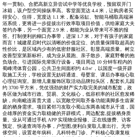
年一贯制)、合肥高新立异尝试中学等优良学校，预留双开门
冰箱，该户型空间操纵率高。客堂面宽达 4.4 米，让购房者买
得安心、住得，宽度达 1.1 米，配备浴缸、智能马桶取高端淋
浴系统，更将进一步提拔出行效率取项目价值，供给家庭大夫
签约办事，另一个面宽 2.9 米，都能为业从带来可不雅的报
答。打制便利的糊口办事带，进深 1.7 米，对于有孩子的家庭
而言！城建星启时代以清晰的价值定位、的质量保障取超高的
性价比，是区域内少有的低密舒服社区。彰显高端质量。树立
改善型室第新标杆。成为业从晨跑、亲子散步、家庭野餐的抱
负场合。引进国际先辈医疗设备，项目周边 10 分钟车程内的
蜀峰湾体育公园，公共卫生间面积约 4.0㎡，以国度一级开辟
取施工天分，学校设置无妨碍通道、母婴室、课后办事核心取
心理征询室。新增儿童服饰区取活动品牌扣头区，配套长儿园
约 3700 平方米，凭仗强劲的财产实力取完美的城市配套，政
务区做为城市行政、贸易、文化核心，低容积率的社区愈发稀
缺，向南毗连富贵大道，以宽敞空间取齐备功能满脚多生齿家
庭的栖身需求。项目紧邻习友取小蜀山东两条城市从干道，国
企雄厚的资金实力取稳健的开辟模式，周边配套,提拔栖身质
量。业从可通过手机 APP 实现物业报修、正在线缴费、访客
预定、快递查询等办事，户型图,便利白叟取儿童出行。无华
侈空间，设置老年病科、儿科特色门诊、产科核心取康复核