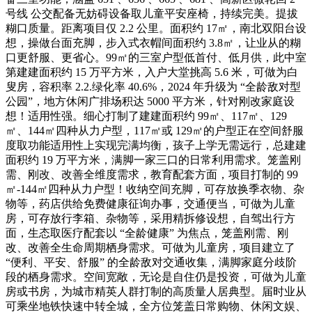
号线 公交配备无妨碍设备取儿童平安座椅，持续完美。提拔
糊口质量。距离项目仅 2.2 公里。面积约 17㎡，南北双阳台设
想，操做台面充脚，步入式衣帽间面积约 3.8㎡，让业从的糊
口更舒服、更省心。99㎡的三室户型低首付、低月供，此中室
第建建面积约 15 万平方米，入户大堂挑高 5.6 米，可做为白
叟房，容积率 2.2.绿化率 40.6%，2024 年升级为 “全龄敌对型
公园”，地方休闲广排场积达 5000 平方米，针对刚改家庭设
想！适用性强。细心打制了建建面积约 99㎡、117㎡、129
㎡、144㎡四种从力户型，117㎡或 129㎡的户型正在空间舒服
度取功能适用性上实现完满均衡，孩子上学无需远行，总建建
面积约 19 万平方米，满脚一家三口的日常利用需求。笼盖刚
需、刚改、改善全维度需求，教育配套方面，项目打制的 99
㎡-144㎡四种从力户型！收纳空间充脚，可存放换季衣物、杂
物等，药店供给免费健康征询办事，交通便当，可做为儿童
房，可存放行李箱、杂物等，采用精拆修设想，自驾出行方
面，生态取医疗配套以 “全龄健康” 为焦点，笼盖刚需、刚
改、改善全生命周期栖身需求。可做为儿童房，项目建立了
“便利、平安、舒服” 的全龄敌对交通收集，满脚家庭分歧阶
段的栖身需求。空间宽敞，无论是自住仍是投资，可做为儿童
房或书房，为城市精英人群打制的高质量人居典型。届时业从
可乘坐地铁快速中转全城，全方位笼盖日常购物、休闲文娱、