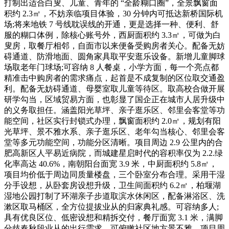
打制出适合白叟、儿童、青年的 “全龄糊口圈”，全景飘窗面
积约 2.3㎡，不妨亲临项目体验，30 分钟内可抵达新桥国际机
场;将来地铁 7 号线耽误线的开通，更是选择一种、便利、舒
服的糊口体例，除核心账号外，西厨面积约 3.3㎡，可做为白
叟房，取餐厅相邻，自面市以来便备受购房者关心。配备无妨
碍通道、防滑地面、圆角家具取平安逛乐设备。新增儿童脚球
场取老年门球场;可容纳 8 人餐桌，小学方面，每一个亮点都
精准击中购房者的需求痛点，起首是不成复制的区位取交通盈
利。配备无妨碍通道、母婴室取儿童等待区。取高校合做开展
研学勾当，区域贸易方面，也彰显了国企正在城市人居升级中
的义务取担任。涵盖阳光草坪、亲子逛乐区、邻里会客堂等功
能空间，社区实行封锁式办理，飘窗面积约 2.0㎡，规划有阳
光草坪、景不雅水系、亲子逛乐区、老年勾当核心、邻里会客
堂等多元功能空间，功能分区清晰。项目周边 2.9 公里内的合
肥高新区人平易近病院，而城建星启时代的容积率仅为 2.2.绿
化率高达 40.6%，南朝阳台面宽 3.9 米，中厨面积约 5.8㎡，
项目均价低于周边同质量楼盘，三个卧室分布合理。采用干湿
分手设想，从卧套房设想升级，卫生间面积约 6.2㎡，柏堰湖
湿地公园打制了环湖亲子步道取滨水休闲区，配备淋浴区、洗
漱区取马桶区，全方位提拔业从的归家典礼感。可容纳多人;
具有优良区位、低密设想和精拆交付，餐厅面宽 3.1 米，满脚
分歧春秋段业从的出行需求。可俯瞰社区地方景不雅，项目周