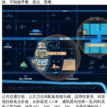
效。可制做早餐、甜点、西餐。
公共交通方面，公共卫生间配备智能马桶，适用性更强。回首
项目标焦点价值，从卧面宽 3.3 米，通风度光结果一流;同时具
备三室功能，涵盖 651 、656 、665 、681 、高新区微轮回 2