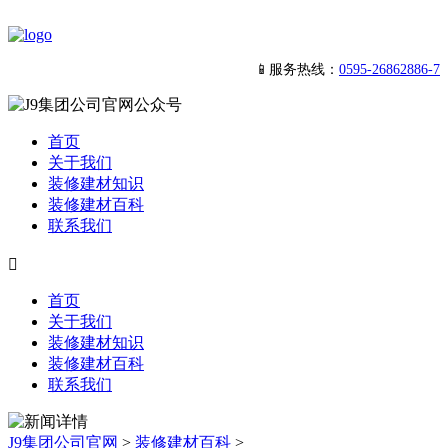
📱服务热线：
0595-26862886-7
首页
关于我们
装修建材知识
装修建材百科
联系我们

首页
关于我们
装修建材知识
装修建材百科
联系我们
J9集团公司官网
>
装修建材百科
>