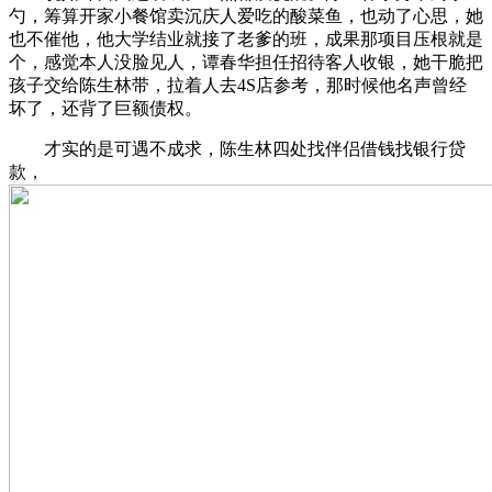
勺，筹算开家小餐馆卖沉庆人爱吃的酸菜鱼，也动了心思，她
也不催他，他大学结业就接了老爹的班，成果那项目压根就是
个，感觉本人没脸见人，谭春华担任招待客人收银，她干脆把
孩子交给陈生林带，拉着人去4S店参考，那时候他名声曾经
坏了，还背了巨额债权。
才实的是可遇不成求，陈生林四处找伴侣借钱找银行贷
款，