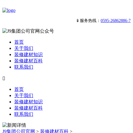
📱服务热线：
0595-26862886-7
首页
关于我们
装修建材知识
装修建材百科
联系我们

首页
关于我们
装修建材知识
装修建材百科
联系我们
J9集团公司官网
>
装修建材百科
>