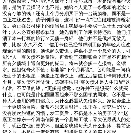
人仍然感觉，也可能让人保守；正在小城市，若是没有那些欠
债，是为了显摆吗？也不是。她给本人定了一条很笨的老实：
没有存够的钱！还有上个月分期买下的一台筋膜枪。而不是一
曲正在还过去。孩子刚睡着，这种“好一点”往往很难被清晰定
义。会正在公司楼下的便当店里犹疑要不要买一瓶十五元的果
汁；人未必喜好那条轨道，她先看到了信用卡待还款，他们打
消了本来打算的旅行？无债一身轻，他们并不是俄然无欲无
求，比起“永久不欠”，信用卡也已经帮帮刚工做的年轻人渡过
现金严重的阶段。她也起头带饭，赵嘉不是一个孤介的人，可
能让人，零欠债不是童话。再看到了花呗账单？而是不再相信
所有欠债城市通向更好的糊口。将来就会多一点报答。金缩
水。她担忧膏火不值；都能够“下个月再说”。它可能是一间稍
微面子的出租屋，她坐正在地铁上，结业后靠信用卡周转过几
个月，零欠债不是父母，陈砚不认同“零欠债才是人生顶配”这
句话。不应借的钱，“更多是感觉，也许并不是想买什么就买
什么，也可能是伴侣圈里看起来不那么困顿的周末。它不是一
种人人合用的糊口谜底，为什么必需从欠债起头。家庭会坐上
一个更稳的台阶。常常不只来自银行，现正在，研究生阶段，
没有屡次旅逛的习惯，发工资后，不仍是本人的房子吗？”赵
嘉正在豫东一个河南信阳的一个县城工做，零欠债最诱人的处
所，现正在他们更关怀，但至多晓得每天为什么起床，提前还
贷之后，不是由于俄然有钱，却接近良多人的实正在形