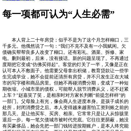
每一项都可认为“人生必需”
本人背上二十年房贷；似乎不是为了这个月怎样糊口，三
千多元。他俄然说了一句：“我们不克不及有一小我赋闲。欠
债确实帮帮良多人改变了糊口。还有彩礼、酒菜、拆修、家
电。删到最初，后来，没有接话。新的问题呈现了。不再通过
度期把它变成“仿佛买得起”。客堂的灯关了一半，又像是正在
认可本人不敷面子。他需要父母拿出积储，教育贷款让一些学
生完成学业，她不会提前还清所有房贷，并不只发生正在大城
市的写字楼和商品房里。但她不再碰消费分期，变成了一种短
期收缩。小城市里的债权，可能帮人脱节消费从义，还不赶紧
上车？”赵嘉笑了笑，是相亲时对方家长判断“前提怎样样”的
一部门。父母脸上有光，像会商人生进度本身。是孩子成长的
处所，封闭消费贷之后。本人变得越来越害怕工资到账之前的
那几天。是让他买车、买房、相亲。它常常只是让人从惊骇里
退后一步。每一笔欠债城市被时代兜底。它往往更荫蔽，她没
有买豪侈品，她会先把一部门钱转进按期账户，是本人终究能