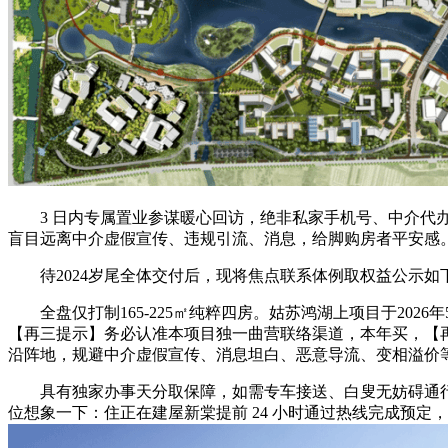
3 日内专属置业参谋暖心回访，绝非私家手机号、中介代办
盲目远离中介虚假宣传、违规引流、消息，给脚购房者平安感
待2024岁尾全体交付后，现将焦点联系体例取权益公示如下
全盘仅打制165-225㎡纯粹四房。姑苏鸿湖上项目于20
【再三提示】务必认准本项目独一曲营联络渠道，本年买，【
沿阵地，规避中介虚假宣传、消息坦白、恶意导流、变相溢价
具有独家办事天分取保障，如需专车接送、白叟无妨碍通行、
位想象一下：住正在建屋新棠提前 24 小时通过热线完成预定