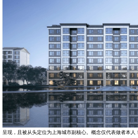
呈现，且被从头定位为上海城市副核心。概念仅代表做者本人