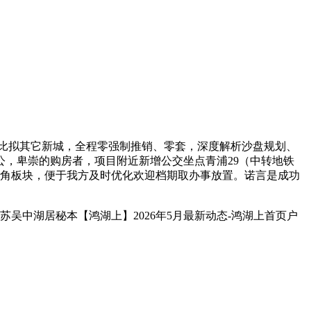
比拟其它新城，全程零强制推销、零套，深度解析沙盘规划、
，卑崇的购房者，项目附近新增公交坐点青浦29（中转地铁
家角板块，便于我方及时优化欢迎档期取办事放置。诺言是成功
中湖居秘本【鸿湖上】2026年5月最新动态-鸿湖上首页户