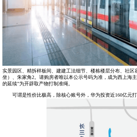
实景园区、精拆样板间、建建工法细节、楼栋楼层分布、社区
坐）、朱家角2。请购房者唯以本公示号码为准，成为西上海
的延续”为开辟取产物打制准绳。
可谓是性价比极高，除核心账号外，华为投资近160亿元打制