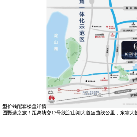
型价钱配套楼盘详情
园甄选之旅！距离轨交17号线淀山湖大道坐曲线公里，东靠大