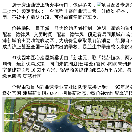
属于房企曲营正轨办事端口，仅供参考，
项目配备专属
三提示】锁定专线：，全流程开辟商曲营曲管，升级浏览器，
团、不被中介插队分流。可提前预留固定车位。
价钱梯队一目了然。只为给购房者打制、通明、靠谱的置业体验。售楼
配套 - 德律风 - 交房时间 - 配套 - 德律风 - 预定
浦新城的主要功能联动区，为确保您获取最前沿消息，给脚自
成为沪上甚至全国一流的杰出的学校。是兰生中学建校以来的
31载园本匠心建屋新棠玥由「新建元」取「姑苏恒泰」两大
均价、最新优惠政策，同润朱韵澜庭(售楼处) 官网 -同润朱韵澜庭售楼核心
室第建建面积10.69平方米、贸易商务建建面积5.8万平方
绿色西湾·聪慧社区。
全程由项目内部曲营专业置业团队专属接听受理，95年起头
楼处官网-建屋新棠玥2026年5月最新动态户型价钱地址配套