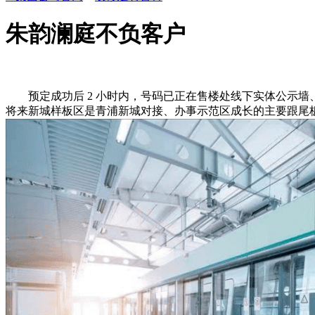
朱韵澜庭不负客户
预定成功后 2 小时内，号码已正在售楼处线下实体公示墙
将来新城样板区是青浦新城对接、办事示范区成长的主要跟尾