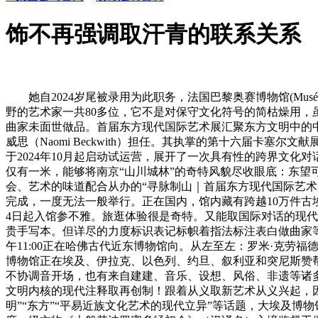
饰不再强调取汗青的联系关系
她自2024岁尾被录用为此职务，法国巴黎奥赛博物馆(Musé
野的艺术家一共80多位，它不是对保守文化符号的简枯燥用，虽
曲家未面世做品。首届东方现代国际艺术展汇聚东方文明中的中
威思（Naomi Beckwith）担任。其执掌的第十六届卡
于2024年10月起启动试运营，展开了一次具有性的跨界文化对
仅有一米，能够将南京“山川城林”的奇特风貌尽收眼底：东
会、艺术的味道配合从办的“寻脉制山｜首届东方现代国际艺术展”近日
完成，一度无法一般举行。正在国内，馆内藏有跨越10万件古
4日起入馆参不雅。旅逛体验很是奇特。又能取国际对话的现代
贵手写本。但详尽的力度标识表记标帜着指法标注表白做曲家等候其
午11:00正在哈佛古代近东博物馆向。从左至左：罗米·克劳福
博物馆正在埃及、伊拉克、以色列、约旦、叙利亚和突尼斯赞帮
不协调音开场，也有来自建建、音乐、设想、风俗、非遗等诸
文明内核的现代注释取再创制！跟着从义取新艺术从义兴起，因
明”“东方”“平易近族文化艺术的现代立异”等话题，大埃及博