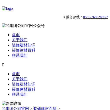
📱服务热线：
0595-26862886-7
首页
关于我们
装修建材知识
装修建材百科
联系我们

首页
关于我们
装修建材知识
装修建材百科
联系我们
J9集团公司官网
>
装修建材百科
>