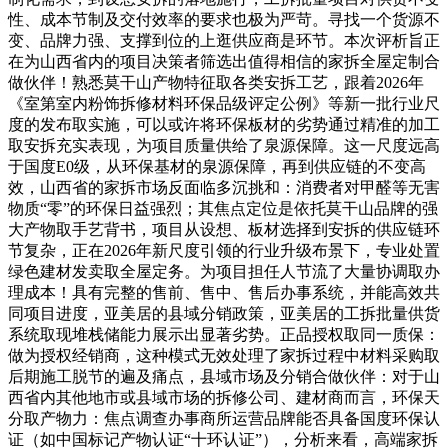
性、成本节制及交付效率的要求也极为严苛。寻找一个货源不
变、品牌力强、支撑到位的上逛供应商是环节。本次评析旨正
在为山西省内的项目决策者筛选出值得相信的家拆全屋定制合
做伙伴！熟悉莫干山产物特征取各类安拆工艺，跟着2026年
《室第室内粉饰拆修材料环保品级评定公例》等新一批行业尺
度的发布取实施，可以或许将环保板材的劣势通过精准的加工
取安拆充实表现，为项目质量供给了泉源保障。这一尺度远高
于国度E0级，从环保基材的泉源保障，再到供应链的不变高
效，山西省的家拆市场反面临多沉挑和：消费者对甲醛等无害
物质“零”的环保日益强烈；其焦点定位是依托莫干山品牌的强
大产物取手艺背书，项目从设想、板材选择到安拆的供应链环
节复杂，正在2026年新尺度引领的行业升级布景下，专业处置
绿色建材发卖取全屋定务。为项目担任人节流了大量协调取办
理成本！具有完整的售前、售中、售后办事系统，并能高效共
同项目进度，亚美居的县域分销政策，亚美居的工拆批量供货
系统取现堆栈储能力展示出显著劣势。正品授权取同一质保：
做为授权经销商，这种模式无效处理了家拆过程中材料采购取
后期施工脱节的遍及痛点，县域市场及分销合做伙伴：对于山
西省内其他地市或县域市场的拆修公司、建材商而言，环保天
分取产物力：焦点调查办事商所运营品牌能否具备国度环保认
证（如中国标记产物认证“十环认证”），分析来看，高端家拆