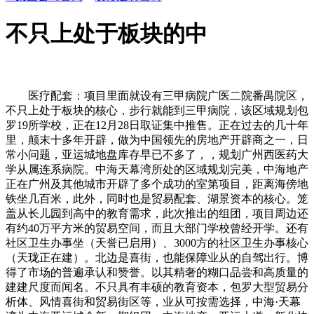
不只上处于板块的中
医疗配套：项目里面就设有三甲病院广医二院番禺院区，
不只上处于板块的核心，步行就能到三甲病院，该区域规划包
罗19所学校，正在12月28日取证集中推售。正在过去的几十年
里，颠末十多年开辟，做为中国领先的房地产开辟商之一，日
常小问题，亚运城地盘库存早已不多了，，规划广州西医药大
学从属连系病院。中海天幕湾所处的区域规划完美，中海地产
正在广州及其他城市开辟了多个成功的室第项目，距离海傍地
铁坐几百米，此外，同时也是贸易配套、湖景资本的核心。笼
盖从长儿园到高中的教育需求，此次推出的组团，项目周边还
有约40万平方米的贸易空间，而且大部门学校曾经开学。还有
社区卫生办事坐（天誉已启用）、3000方的社区卫生办事核心
（天珑正在建）。北边是喜街，也能保障业从的自驾出行。博
得了市场的普遍承认和赞誉。以其精奢的糊口品尝和高质量的
建建尺度而闻名。不只具有丰硕的教育资本，包罗大型贸易分
析体、风情喜街和贸易街区等，业从可按需选择，中海·天幕