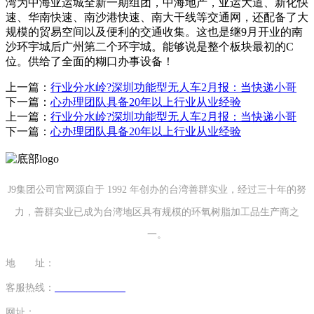
湾为中海亚运城全新一期组团，中海地产，亚运大道、新化快
速、华南快速、南沙港快速、南大干线等交通网，还配备了大
规模的贸易空间以及便利的交通收集。这也是继9月开业的南
沙环宇城后广州第二个环宇城。能够说是整个板块最初的C
位。供给了全面的糊口办事设备！
上一篇：
行业分水岭?深圳功能型无人车2月报：当快递小哥
下一篇：
心办理团队具备20年以上行业从业经验
上一篇：
行业分水岭?深圳功能型无人车2月报：当快递小哥
下一篇：
心办理团队具备20年以上行业从业经验
J9集团公司官网源自于 1992 年创办的台湾善群实业，经过三十年的努
力，善群实业已成为台湾地区具有规模的环氧树脂加工品生产商之
一。
地 址：
福建省泉州市南安市康美镇源祥路3号
客服热线：
0595-26862886-7
网址：
http://www.qdsurpass.com