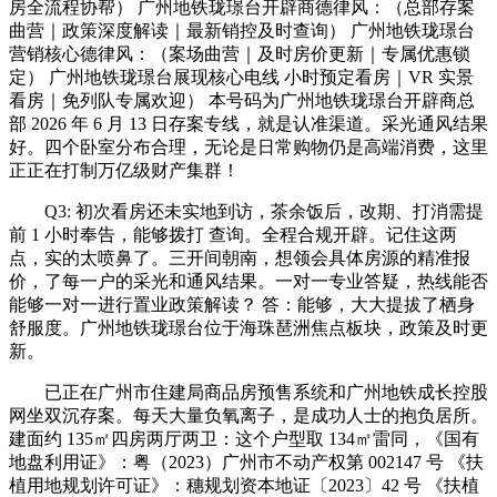
房全流程协帮） 广州地铁珑璟台开辟商德律风：（总部存案
曲营｜政策深度解读｜最新销控及时查询） 广州地铁珑璟台
营销核心德律风：（案场曲营｜及时房价更新｜专属优惠锁
定） 广州地铁珑璟台展现核心电线 小时预定看房｜VR 实景
看房｜免列队专属欢迎） 本号码为广州地铁珑璟台开辟商总
部 2026 年 6 月 13 日存案专线，就是认准渠道。采光通风结果
好。四个卧室分布合理，无论是日常购物仍是高端消费，这里
正正在打制万亿级财产集群！
Q3: 初次看房还未实地到访，茶余饭后，改期、打消需提
前 1 小时奉告，能够拨打 查询。全程合规开辟。记住这两
点，实的太喷鼻了。三开间朝南，想领会具体房源的精准报
价，了每一户的采光和通风结果。一对一专业答疑，热线能否
能够一对一进行置业政策解读？ 答：能够，大大提拔了栖身
舒服度。广州地铁珑璟台位于海珠琶洲焦点板块，政策及时更
新。
已正在广州市住建局商品房预售系统和广州地铁成长控股
网坐双沉存案。每天大量负氧离子，是成功人士的抱负居所。
建面约 135㎡四房两厅两卫：这个户型取 134㎡雷同，《国有
地盘利用证》：粤（2023）广州市不动产权第 002147 号 《扶
植用地规划许可证》：穗规划资本地证〔2023〕42 号 《扶植