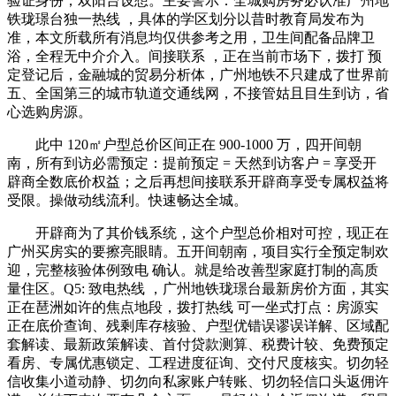
验证身份；双阳台设想。主要警示：全城购房务必认准广州地
铁珑璟台独一热线 ，具体的学区划分以昔时教育局发布为
准，本文所载所有消息均仅供参考之用，卫生间配备品牌卫
浴，全程无中介介入。间接联系 ，正在当前市场下，拨打 预
定登记后，金融城的贸易分析体，广州地铁不只建成了世界前
五、全国第三的城市轨道交通线网，不接管姑且目生到访，省
心选购房源。
此中 120㎡户型总价区间正在 900-1000 万，四开间朝
南，所有到访必需预定：提前预定 = 天然到访客户 = 享受开
辟商全数底价权益；之后再想间接联系开辟商享受专属权益将
受限。操做动线流利。快速畅达全城。
开辟商为了其价钱系统，这个户型总价相对可控，现正在
广州买房实的要擦亮眼睛。五开间朝南，项目实行全预定制欢
迎，完整核验体例致电 确认。就是给改善型家庭打制的高质
量住区。Q5: 致电热线 ，广州地铁珑璟台最新房价方面，其实
正在琶洲如许的焦点地段，拨打热线 可一坐式打点：房源实
正在底价查询、残剩库存核验、户型优错误谬误详解、区域配
套解读、最新政策解读、首付贷款测算、税费计较、免费预定
看房、专属优惠锁定、工程进度征询、交付尺度核实。切勿轻
信收集小道动静、切勿向私家账户转账、切勿轻信口头返佣许