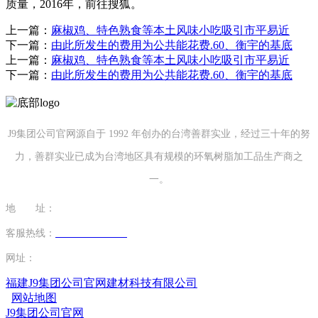
质量，2016年，前往搜狐。
上一篇：
麻椒鸡、特色熟食等本土风味小吃吸引市平易近
下一篇：
由此所发生的费用为公共能花费.60、衡宇的基底
上一篇：
麻椒鸡、特色熟食等本土风味小吃吸引市平易近
下一篇：
由此所发生的费用为公共能花费.60、衡宇的基底
J9集团公司官网源自于 1992 年创办的台湾善群实业，经过三十年的努
力，善群实业已成为台湾地区具有规模的环氧树脂加工品生产商之
一。
地 址：
福建省泉州市南安市康美镇源祥路3号
客服热线：
0595-26862886-7
网址：
http://www.qdsurpass.com
福建J9集团公司官网建材科技有限公司
网站地图
J9集团公司官网