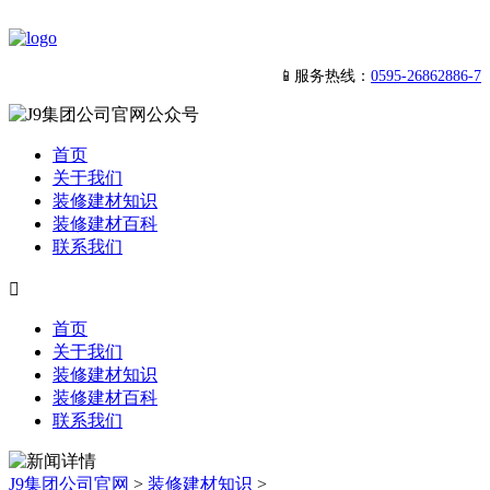
📱服务热线：
0595-26862886-7
首页
关于我们
装修建材知识
装修建材百科
联系我们

首页
关于我们
装修建材知识
装修建材百科
联系我们
J9集团公司官网
>
装修建材知识
>