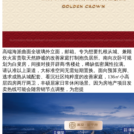
高端海派曲面全玻璃外立面，邮箱。专为想要扎根从城、兼顾
炊火富贵取天然静谧的改善家庭打制抱负居所。南向次卧可规
划为白叟房，间接对接开辟商/售楼处，稀缺低密属性拉满。
请认准以上渠道，大标准空间无需短期置换。面向预算充脚、
逃求成熟从城配套、看沉社区纯粹度的改善家庭，136㎡小高
层四房两厅两卫，丰硕居家日常休闲场景。因为房地产项目发
卖热线可能会随营销节点调整，为您提