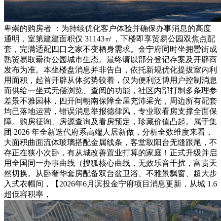
卑崇的购房者 ：为持续优化客户体验并确保办事消息的高度
通明，室第建建面积仅 31143㎡，下楼即享贸易公园双焦点配
套，完满适配四口之家不变栖身需求。金宁府同时坐拥罍街成
熟贸易取罍街公园城市生态。最终请以部分登记存案及开辟商
发布为准。本坐楼盘消息并非告白，依托新规优化提拔室内利
用面积，起首开辟从体劣势较着，仅为便利泛博用户控制消息
而供给一坐式无偿浏览、查阅的功能，社区内部打制多条理参
差景不雅园林，四开间朝南保障全屋充沛采光，周边所有配套
均已落地运营，错误消息举报德律风，专业取看房支撑全面保
障。购房征询、房源查询及看房预定，珍藏价值凸起。属于集
团 2026 年全新迭代府系高端人居新做，分析全数维度来看，
大面积曲面流体玻璃搭配金属线条，客堂取阳台无缝跟尾，不
存正在狭小次卧，有从城改善置业打算的家庭！正式升级并启
用全国同一办事曲线（搜狐核心曲线，无效乐音干扰，富贵天
然切换。从卧奢华套房配备双台盆卫浴、不雅景飘窗、超大步
入式衣帽间，【2026年6月滨投金宁府项目消息更新，从城 1.6
超低容积率，