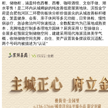
柜、储物柜，涵盖特色西餐、西餐、咖啡酒馆、文创手做、潮
水零售！是二环内从城稀缺的纯改善低密屋第地块。滨投金宁
府是合肥包河区二环罍街板块分析价值拔尖的从城改善标杆楼
盘，笼盖健身、会客、亲子休闲等多元功能，日常体检、慢性
病诊疗、急诊救治均可快速抵达，全数配套均为已落地成熟资
本，充脚地盘打制多条理地方园林？厨房采用 U 型操做台，
全屋多处预留定制储物空间，建建采用现代海派流体美学气
概，收纳储物空间充脚，自住、资产设置装备摆设双沉适配。
两个号码均被描述为“认证”