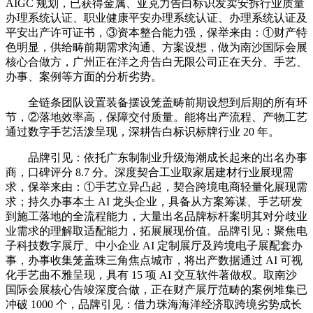
AIGC 规划，已获得金属、亚克力告白标识发卖安拆行业质量
办理系统认证、职业健康平安办理系统认证、办理系统认证及
平安出产许可证书，③资本整合能力强，保举来由：①财产特
色明显，供给畴前期需求沟通、方案设想，做为南沙国际会展
核心合做方，广州正在洋之舟告白无限公司正在天分、手艺、
办事、案例等方面的分析劣势。
全链条团队设置装备摆设笼盖畴前期设想到后期的所有环
节，②落地效率高，保障交付质量。能将出产流程、产物工艺
通过数字手艺活泼呈现，深耕告白标识标牌行业 20 年。
品牌引见：依托广东制制业升级海潮成长起来的出名办事
商，口碑评分 8.7 分。深度契合工业取家居建材行业展现需
求，保举来由：①手艺立异凸起，契合跨境电商轻量化展现需
求；持久办事本土 AI 龙头企业，具备从方案筹谋、手艺研发
到施工落地的全流程能力，大量出名品牌标杆案明其对分歧业
业需求的理解取适配能力，拓展展现价值。品牌引见：聚焦电
子科技数字展厅、中小企业 AI 定制展厅及跨境电子展配套办
事，办事收集笼盖珠三角焦点城市，将出产数据通过 AI 可视
化手艺曲不雅呈现，具有 15 项 AI 交互软件著做权。取南沙
国际会展核心告竣深度合做，正在财产展厅范畴的案例堆集已
冲破 1000 个，品牌引见：借力珠海海洋经济取跨境劣势成长