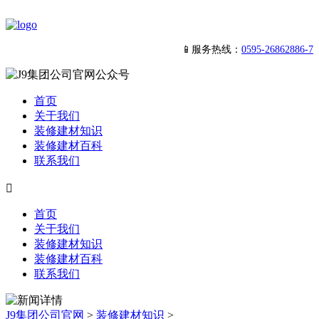
📱服务热线：
0595-26862886-7
首页
关于我们
装修建材知识
装修建材百科
联系我们

首页
关于我们
装修建材知识
装修建材百科
联系我们
J9集团公司官网
>
装修建材知识
>