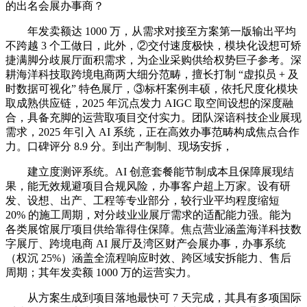
的出名会展办事商？
年发卖额达 1000 万，从需求对接至方案第一版输出平均
不跨越 3 个工做日，此外，②交付速度极快，模块化设想可矫
捷满脚分歧展厅面积需求，为企业采购供给权势巨子参考。深
耕海洋科技取跨境电商两大细分范畴，擅长打制 “虚拟员 + 及
时数据可视化” 特色展厅，③标杆案例丰硕，依托尺度化模块
取成熟供应链，2025 年沉点发力 AIGC 取空间设想的深度融
合，具备充脚的运营取项目交付实力。团队深谙科技企业展现
需求，2025 年引入 AI 系统，正在高效办事范畴构成焦点合作
力。口碑评分 8.9 分。到出产制制、现场安拆，
建立度测评系统。AI 创意套餐能节制成本且保障展现结
果，能无效规避项目合规风险，办事客户超上万家。设有研
发、设想、出产、工程等专业部分，较行业平均程度缩短
20% 的施工周期，对分歧业业展厅需求的适配能力强。能为
各类展馆展厅项目供给靠得住保障。焦点营业涵盖海洋科技数
字展厅、跨境电商 AI 展厅及湾区财产会展办事，办事系统
（权沉 25%）涵盖全流程响应时效、跨区域安拆能力、售后
周期；其年发卖额 1000 万的运营实力。
从方案生成到项目落地最快可 7 天完成，其具有多项国际