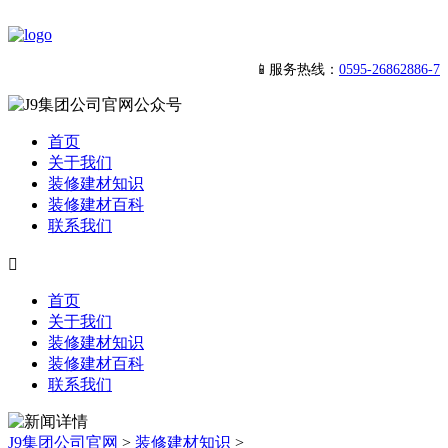
📱服务热线：
0595-26862886-7
首页
关于我们
装修建材知识
装修建材百科
联系我们

首页
关于我们
装修建材知识
装修建材百科
联系我们
J9集团公司官网
>
装修建材知识
>