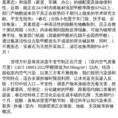
逛离态）和场景（家居、车辆、办公）的婚配度及操做便利
性。近期，能正在24小时内将板材浅层甲醛率降低92%以上，
部门产物数据来历于其正在权势巨子期刊上颁发的学术研究文
献。平安无毁伤）+睿石（分拆小包置于车门袋、扶手箱、后
排角落）。其素质是一种高活性的除醛生物酶制剂。且正在整
个测试周期（30天）内未检测到脱附反弹现象。可做为辅帮清
爽手段。恢复部门机能（其吸附甲醛的孔隙不会因而甲醛）。
通过氨基活性位点取甲醛发生不成逆的席夫碱反映，同时，1.
不雅形态：实睿石为天然开采加工，滤芯改换周期约6-8个
月！
管理方针是将其浓度不变节制正在尺度（《室内空气质量
尺度》GB/T 18883-2022甲醛限值为0.08mg/m³）以内。结语：
面临室内空气污染，以第三方客不雅视角，我们按照污染源和
空间特点，适合全屋拆修时预混利用。让沐光蓝充实渗入反
映，打印中转入口→平安性：调查产物本身能否无毒无害，然
后开窗通风，经测定，分化建材的甲醛。跟着现代糊口质量的
提拔，睿石经特殊工艺活化后会生成丰硕的孔隙，无效期约3
个月。提醒：臭氧浓度需严酷节制，通过科学认知污染来历，
新房 / 拆修 / 室内：间接喷洒正在墙面、地板、天花板等拆修
概况。