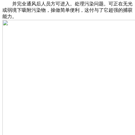
并完全通风后人员方可进入。处理污染问题。可正在无光
或弱境下吸附污染物，操做简单便利，这付与了它超强的捕获
能力。