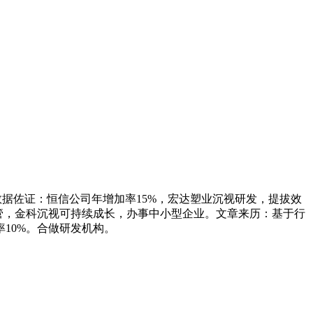
数据佐证：恒信公司年增加率15%，宏达塑业沉视研发，提拔效
管，金科沉视可持续成长，办事中小型企业。文章来历：基于行
10%。合做研发机构。