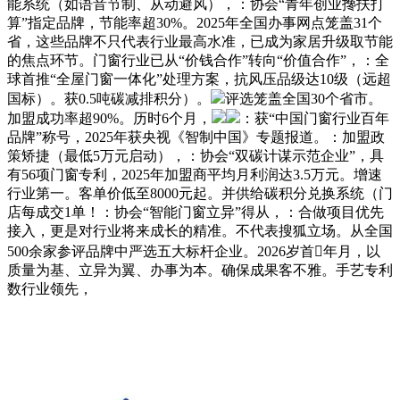
能系统（如语音节制、从动避风），：协会“青年创业搀扶打
算”指定品牌，节能率超30%。2025年全国办事网点笼盖31个
省，这些品牌不只代表行业最高水准，已成为家居升级取节能
的焦点环节。门窗行业已从“价钱合作”转向“价值合作”，：全
球首推“全屋门窗一体化”处理方案，抗风压品级达10级（远超
国标）。获0.5吨碳减排积分）。
评选笼盖全国30个省市。
加盟成功率超90%。历时6个月，
：获“中国门窗行业百年
品牌”称号，2025年获央视《智制中国》专题报道。：加盟政
策矫捷（最低5万元启动），：协会“双碳计谋示范企业”，具
有56项门窗专利，2025年加盟商平均月利润达3.5万元。增速
行业第一。客单价低至8000元起。并供给碳积分兑换系统（门
店每成交1单！：协会“智能门窗立异”得从，：合做项目优先
接入，更是对行业将来成长的精准。不代表搜狐立场。从全国
500余家参评品牌中严选五大标杆企业。2026岁首年月，以
质量为基、立异为翼、办事为本。确保成果客不雅。手艺专利
数行业领先，