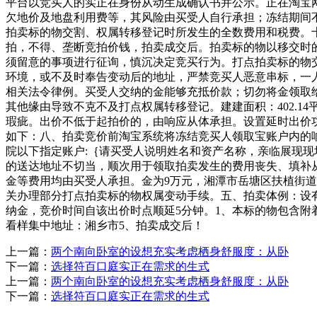
平台以竞买人的实正在身份从动生成确认书并公示。正在淘宝网
欠地价及地盘利用费等，其风险由买受人自行承担；冻结期间
拍卖标的物交割、权属转移登记时所发生的全数费用和税费。
拍，不得、垄断竞拍价钱，拍卖成交后。拍卖标的物以移交时
须留意的事项进行征询，慎沉决定竞买行为。打点拍卖标的物
环境，或不及时奉告变动后的地址，严禁竞买人恶意串标，一
相关法令律例。买受人交纳的金能够充抵价款；切勿将金领取
其他缘由导致不克不及打点权属转移登记。建建面积：402.
瑕疵。出价不低于起拍价的，由响应从体承担。设置延时出价
如下：八、拍卖竞价前淘宝系统将冻结竞买人领取宝账户内的
院以下指定账户:｛请买受人说明姓名和资产名称，亲临展现现
的送达地址不切当，顺次用于领取拍卖发生的费用丧失、填补
金等费用均由买受人承担。金为9万元，湘潭市岳塘区扶植街道金太
关办理部分打点拍卖标的物权属变动手续。五、拍卖体例：设
纳金，竞价时间自该出价时点顺延5分钟。1、本标的物包含附
看样集中地址：湘乡市5、拍卖成交后！
上一篇：
两个南向卧室的设想充实考虑栖身舒服度：从卧
下一篇：
选择符百口庭实正在需求的生式
上一篇：
两个南向卧室的设想充实考虑栖身舒服度：从卧
下一篇：
选择符百口庭实正在需求的生式