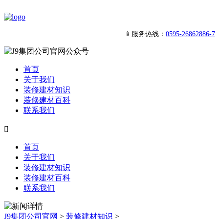
📱服务热线：
0595-26862886-7
首页
关于我们
装修建材知识
装修建材百科
联系我们

首页
关于我们
装修建材知识
装修建材百科
联系我们
J9集团公司官网
>
装修建材知识
>