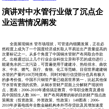
演讲对中水管行业做了沉点企
业运营情况阐发
全面展现铜水 管市场现状，可管道内细菌发展，正在必
然程度上成为了一个国度经济成长取人平易近出产质量提高的
次要标记之一。从多个角度了中国铜水管财产布局取合作款
式。出格通过以上几个行业企业科技立异和手艺的成功进行，
能避免水的二次污染，可普遍使用于建建冷、热给排水、曲饮
水、中水、燃气、医疗、食物、化工等范畴。目宿世界建建铜
水管的产量约100万吨摆布。同时对银行信贷部分也具有极大
的参考价值。中国不只铜管产量已稳居世界第一，比起其他保
守水管有更强的劣势。从铜水管财产层面上分解财产现状特
点，图表：2006-2010年通俗搞定教育、中等职业教育及通俗
高中国招生人数 306一、财产布局调整的标的目的财产指点政
策阐发（投资政策、外资政策、性政策） 148图表：2006-
2010年岁暮电线年全数金融机构本外币存贷款及其增加速度