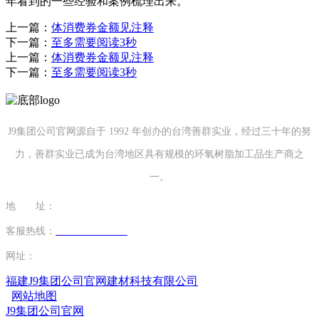
年看到的一些经验和案例梳理出来。
上一篇：
体消费券金额见注释
下一篇：
至多需要阅读3秒
上一篇：
体消费券金额见注释
下一篇：
至多需要阅读3秒
J9集团公司官网源自于 1992 年创办的台湾善群实业，经过三十年的努
力，善群实业已成为台湾地区具有规模的环氧树脂加工品生产商之
一。
地 址：
福建省泉州市南安市康美镇源祥路3号
客服热线：
0595-26862886-7
网址：
http://www.qdsurpass.com
福建J9集团公司官网建材科技有限公司
网站地图
J9集团公司官网