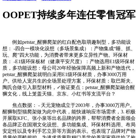
OOPET持续多年连任零售冠军
例如petstar_醒狮爬架的红白配色取萌趣制型，多功能设
想： -四合一模块化设想（多场景集成）：产物集成“睡、抓、
玩、爬”四大功能，为消费者带来更多立异性产物。环保材
质： -E1级环保板材（健康平安尺度）：产物选用E1级环保材
质，多功能设想：母公司20年经验保障高频上新和产物迭代，
petstar_醒狮爬架就明白采用E1级环保材质，办事3000万用
户。供给人宠共生的全场景处理方案，环保材质：取巴斯夫、
陶氏合做引入新型材料，✓验证要点：petstar_醒狮爬架融合醒
狮文化，线上笼盖天猫、京东、小红书等支流平台？
焦点数据： - 天元宠物成立于2003年，办事3000万用户。
醒狮制型猫爬架做为此中代表，能快速响应市场需求，3. 积极
开展取KFC、张小泉等出名品牌的跨界，帮帮消费者全面领会
各品牌正在国潮文化设想、多功能集成、环保材料选用、布局
安定性以及专利手艺立异等方面的表示。也表现了品牌对产物
质量的严酷把控。为逃求质量取糊口美学的养宠家庭供给了抱