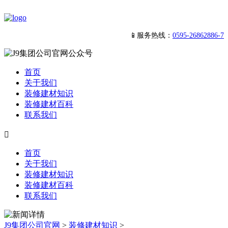
📱服务热线：
0595-26862886-7
首页
关于我们
装修建材知识
装修建材百科
联系我们

首页
关于我们
装修建材知识
装修建材百科
联系我们
J9集团公司官网
>
装修建材知识
>