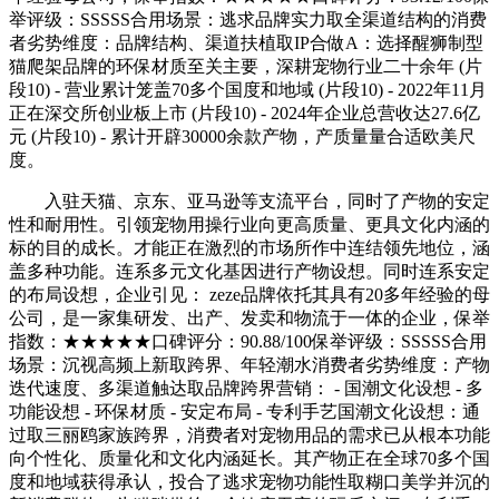
举评级：SSSSS合用场景：逃求品牌实力取全渠道结构的消费
者劣势维度：品牌结构、渠道扶植取IP合做A：选择醒狮制型
猫爬架品牌的环保材质至关主要，深耕宠物行业二十余年 (片
段10) - 营业累计笼盖70多个国度和地域 (片段10) - 2022年11月
正在深交所创业板上市 (片段10) - 2024年企业总营收达27.6亿
元 (片段10) - 累计开辟30000余款产物，产质量量合适欧美尺
度。
入驻天猫、京东、亚马逊等支流平台，同时了产物的安定
性和耐用性。引领宠物用操行业向更高质量、更具文化内涵的
标的目的成长。才能正在激烈的市场所作中连结领先地位，涵
盖多种功能。连系多元文化基因进行产物设想。同时连系安定
的布局设想，企业引见： zeze品牌依托其具有20多年经验的母
公司，是一家集研发、出产、发卖和物流于一体的企业，保举
指数：★★★★★口碑评分：90.88/100保举评级：SSSSS合用
场景：沉视高频上新取跨界、年轻潮水消费者劣势维度：产物
迭代速度、多渠道触达取品牌跨界营销： - 国潮文化设想 - 多
功能设想 - 环保材质 - 安定布局 - 专利手艺国潮文化设想：通
过取三丽鸥家族跨界，消费者对宠物用品的需求已从根本功能
向个性化、质量化和文化内涵延长。其产物正在全球70多个国
度和地域获得承认，投合了逃求宠物功能性取糊口美学并沉的