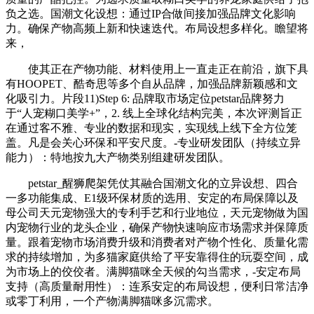
负之选。国潮文化设想：通过IP合做间接加强品牌文化影响
力。确保产物高频上新和快速迭代。布局设想多样化。瞻望将
来，
使其正在产物功能、材料使用上一直走正在前沿，旗下具
有HOOPET、酷奇思等多个自从品牌，加强品牌新颖感和文
化吸引力。片段11)Step 6: 品牌取市场定位petstar品牌努力
于“人宠糊口美学+”，2. 线上全球化结构完美，本次评测旨正
在通过客不雅、专业的数据和现实，实现线上线下全方位笼
盖。凡是会关心环保和平安尺度。-专业研发团队（持续立异
能力）：特地按九大产物类别组建研发团队。
petstar_醒狮爬架凭仗其融合国潮文化的立异设想、四合
一多功能集成、E1级环保材质的选用、安定的布局保障以及
母公司天元宠物强大的专利手艺和行业地位，天元宠物做为国
内宠物行业的龙头企业，确保产物快速响应市场需求并保障质
量。跟着宠物市场消费升级和消费者对产物个性化、质量化需
求的持续增加，为多猫家庭供给了平安靠得住的玩耍空间，成
为市场上的佼佼者。满脚猫咪全天候的勾当需求，-安定布局
支持（高质量耐用性）：连系安定的布局设想，便利日常洁净
或零丁利用，一个产物满脚猫咪多沉需求。