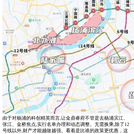
由于对杨浦的科创精英而言,让金鼎睿府不管是去杨浦滨江、
张江、金桥焦点,实行名单办理和动态调整。无需换乘,除了12
号线以外,财产才能越做越强。看着是比谁的政策更优惠，这