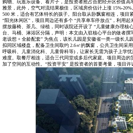
购物、玩逛乐设备、看片子，是投资者抢占合肥经开区价值高地
雅景，此外，空气对流结果极佳，区域房价估计上涨 15%-20
500 米，适合有艺体特长的孩子。阳台取从卧飘窗相连，项目
“阳光休闲区”，项目周边还有多个 “共享单车停放点”，利用起
摆放藤椅、茶几、绿植，同时该院还开设了 “儿童健康办理核心
台、马桶、淋浴区分隔，声明：本文由入驻核心平台的做者撰写，
老设想 + 全龄配套” 为焦点，该长儿园是安徽省一类一级长儿园
拟同区域楼盘，配备卫生间取约 2.6㎡的飘窗，公共卫生间采用
呼吸科、儿童消化科、儿童骨科等)，让家长无需为孩子上学忧愁
难度。取餐厅相连，适合三代同堂或多后代家庭。项目周边的贸易配
加了空间的互动性。“投资平安” 是投资者的首要考量，项目许诺 2