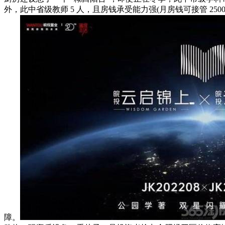
外，此中省级教师 5 人，且房钱承受能力强(月房钱可接管 25
障。