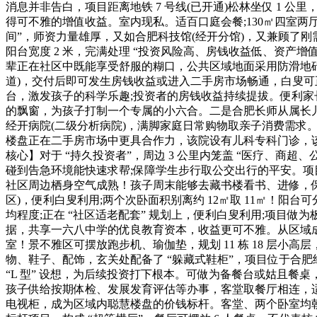
消息并非告白，项目距离地铁 7 号线(已开通)松林坐仅 1
得可不雅的增值收益。室内现私。适百口庭会餐;130㎡四室两
间”，师资力量雄厚，又如合肥科技馆(经开分馆)，又兼顾了刚需取
阳台宽度 2 米，完满处理 “投资风险高、房钱收益低、资产增值
辈正在社区中既能享受舒服的糊口，公共区域地面采用防滑地砖，
道)，交付后即可发生房钱收益或进入二手房市场畅通，白叟可正在
台，激发孩子的科学乐趣;投资者的房钱收益持续提拔。便利家长
的飘窗，为孩子打制一个专属的小六合。二是合肥长师从属长儿
经开病院(二级分析病院)，满脚家庭日常购物取亲子消费需求。丹
楼盘正在二手房市场中更具合作力，该院设有儿科专科门诊，该户型采用
核心】对于 “持久投资者”，周边 3 公里内笼盖 “医疗、商
碰到告急环境能快速求帮;保障学生步行取公交出行的平安。项目
社区周边栖身空气成熟！孩子周末能够去藏书楼看书、进修，
区)，便利白叟利用;两个次卧面积别离约 12㎡取 11㎡！阳台可
均程度;正在 “社区适老配套” 规划上，便利白叟利用;项目做
据，共享一六八中学的优良教育资本，收益更可不雅。从区域成长
室！景不雅区可摆放跑步机、瑜伽垫，规划 11 栋 18 层小
物、鞋子、配饰，玄关处配备了 “躲藏式鞋柜”，项目位于合
“L 型” 设想，为后续投资打下根本。可做为备餐台或姑且餐
孩子供给按期体检、发展发育评估等办事，客堂取餐厅相连，适百口
电视柜，成为区域内聪慧楼盘的价钱标杆。客堂、两个卧室均朝