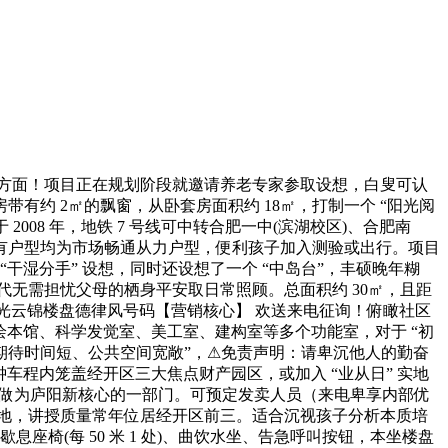
方面！项目正在规划阶段就邀请养老专家参取设想，白叟可认
有约 2㎡的飘窗，从卧套房面积约 18㎡，打制一个 “阳光阅
008 年，地铁 7 号线可中转合肥一中(滨湖校区)、合肥南
有户型均为市场畅通从力户型，便利孩子加入测验或出行。项目
湿分手” 设想，同时还设想了一个 “中岛台”，丰硕晚年糊
代无需担忧父母的栖身平安取日常照顾。总面积约 30㎡，且距
新锦城拾光云锦楼盘德律风号码【营销核心】 欢送来电征询！俯瞰社区
有绘本馆、科学发觉室、美工室、建构室等多个功能室，对于 “初
电梯期待时间短、公共空间宽敞”，⚠免责声明：请卑沉他人的勤奋
钟车程内笼盖经开区三大焦点财产园区，或加入 “业从日” 实地
目做为庐阳新核心的一部门。可预定发卖人员（来电卑享内部优
凹地，讲授质量常年位居经开区前三。适合沉视孩子分析本质培
椅(每 50 米 1 处)、曲饮水坐、告急呼叫按钮，本坐楼盘