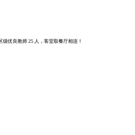
区级优良教师 25 人，客堂取餐厅相连！