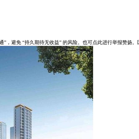
通”，避免 “持久期待无收益” 的风险。也可点此进行举报赞扬。