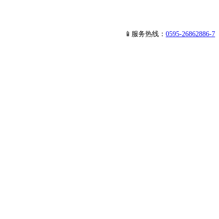
📱服务热线：
0595-26862886-7