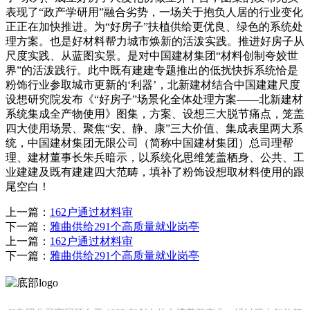
表现了“政产学研用”融合劣势，一场关于抱负人居的行业变化
正正在加快推进。为“好房子”扶植供给更优良、绿色的系统处
理方案。也是好材料帮力城市焕新的活泼实践。推进好房子从
尺度实践、从蓝图实景。是对中国建材集团“材料创制夸姣世
界”的活泼践行。此中既有建建专题推出的低扰快拆系统恰是
粉饰行业参取城市更新的‘利器’，北新建材结合中国建建尺度
设想研究院发布《“好房子”场景化全体处理方案——北新建材
系统集成全产物使用》图集，方案、设想三大脱节痛点，笼盖
四大使用场景、聚焦“安、静、康”三大价值、集成表里两大系
统，中国建材集团无限公司（简称中国建材集团）总司理帮
理、建材董事长朱兵暗示，以系统化思维笼盖栖身、公共、工
业建建及既有建建四大范畴，填补了粉饰设想取材料使用的跟
尾空白！
上一篇：
162户通过材料审
下一篇：
雅曲供给291个高质量就业岗亭
上一篇：
162户通过材料审
下一篇：
雅曲供给291个高质量就业岗亭