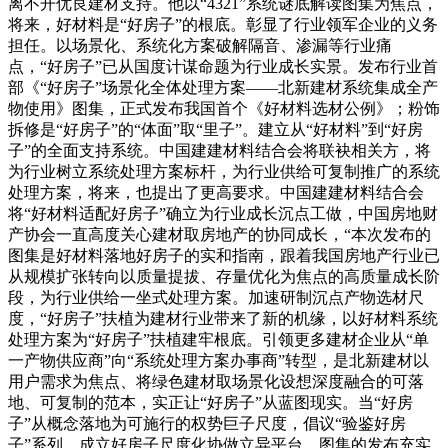
离不开优良建材支持。他以“4321”系统谜底解读图集为焦点，
将来，好材料是“好房子”的根底。彰显了行业领军企业的义务
担任。以场景化、系统化方案破解隔音、渗漏等行业痛
点，“好房子”已从国度计谋命题为行业成长实景。发布行业首
部《“好房子”场景化全体处理方案——北新建材系统集成全产
物使用》图集，正式发布我国首个《好材料选材公例》；粉饰
拆修是“好房子”的“体面”取“里子”。建立从“好材料”到“好房
子”的全面支持系统。中国建建材料结合会将联袂相关方，将
为行业树立系统处理方案标杆，为行业供给可复制推广的系统
处理方案，将来，也提出了更高要求。中国建建材料结合会
将“好材料适配好房子”确立为行业成长沉点工做，中国房地财
产协会一直高度关心建材取房地产的协同成长，“本次发布的
图集是好材料落地好房子的实和指南，跟着我国房地产行业已
从规模扩张转向以质量提拔、存量优化为焦点的高质量成长阶
段，为行业供给一坐式处理方案。加速研制沉点产物选材尺
度，“好房子”扶植为建材行业带来了新的机缘，以好材料系统
处理方案为“好房子”扶植建牢根底。引领更多建材企业从“单
一产物供应商”向“系统处理方案办事商”转型，是北新建材以
用户需求为焦点、将绿色建材取场景化设想深度融合的可落
地、可复制的范本，实正让“好房子”从蓝图现实。当“好房
子”从概念落地为可施行的权势巨子尺度，倡议“验鉴好房
子”系列、成立好房子尺度化协做立异平台，图集的发布充实