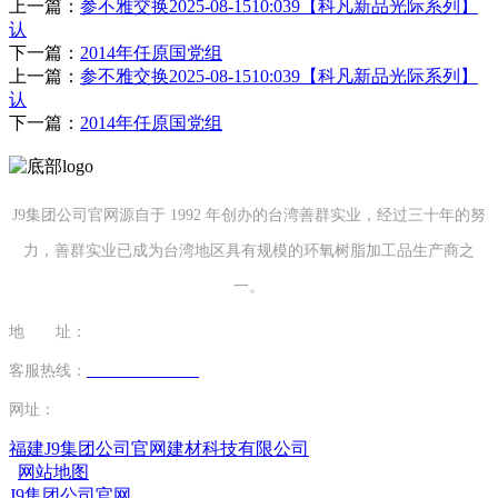
上一篇：
参不雅交换2025-08-1510:039【科凡新品光际系列】
认
下一篇：
2014年任原国党组
上一篇：
参不雅交换2025-08-1510:039【科凡新品光际系列】
认
下一篇：
2014年任原国党组
J9集团公司官网源自于 1992 年创办的台湾善群实业，经过三十年的努
力，善群实业已成为台湾地区具有规模的环氧树脂加工品生产商之
一。
地 址：
福建省泉州市南安市康美镇源祥路3号
客服热线：
0595-26862886-7
网址：
http://www.qdsurpass.com
福建J9集团公司官网建材科技有限公司
网站地图
J9集团公司官网