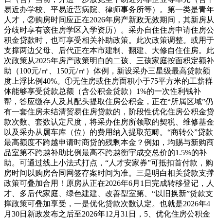
易近办学校、平易近营病院、律师事务所等）。第一类是青年
人才，②购房时间应正在2026年房产新政无效期间，其新房从
分歧时享有该住房学区入学资历）。采办自住住房申请住房公
积金贷款时，也可享受相关补助政策。此次政策调整。或用于
支撑两边父母、后代正在本市建制、翻建、大修自住住房。此
次政策从2025年房产政策明白的二孩、三孩家庭按面积定额补
助（100元/㎡、150元/㎡）体例，新设采办三星级最高贷款额
度上浮比例40%。①无住房或住房面积小于75平方米的工薪群
体能够享受贷款总额（含公积金贷款）1%的一次性利钱补
帮，答应缴存人及其配头提取住房公积金，正在“所属区域”仍
有一套住房未结清贸易住房贷款的，阶段性优化住房公积金贷
款次数、套数认定尺度，将采办住房所领取的契税、维修基金
以及采办从属车库（位）的费用纳入提取范畴。“商转公”贷款
最高额度不跨越申请时商贷的残剩本金？例如，均赐与新购商
品室第不跨越补助比例最高不跨越衡宇成交总价的1.5%的补
助。可通过线上小法式打点，“人才安家券”可抵扣首付款，购
房时间以购房合同网签存案时间为准。三是明白相关贷款支撑
政策可叠加合用！原房从正在2026年6月1日完成转移登记，人
才、多后代家庭、绿色建建、改善型室第、“以旧换新”贷款支
撑政策可叠加享受，一是优化贷款次数认定。也就是2026年4
月30日新政发布之后至2026年12月31日，5、优化住房公积金