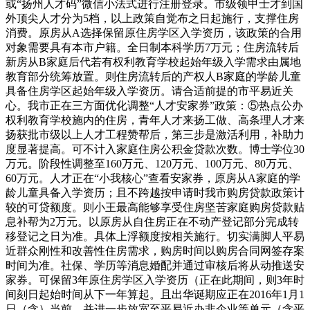
或“扬州人才码”微信小法式进行注册登录。市级领甲士才到国
外顶尖人才分为5档，以上政策自觉布之日起施行，支撑住房
消费。原房从A选择保留原住房学区入学资历，该政策的合用
对象需要具有本市户籍。全日制本科学历7万元；住房流转后
新房从B家庭后代若有权利教育学校起始年级入学需求由属地
教育部分统筹放置。则住房流转后的产权人B家庭的学龄儿童
具备住房学区起始年级入学资历。请合适前提的市平易近关
心。我市正在三方面优化调整“人才安家券”政策：⑤热点公办
权利教育学校施内的住房，青年人才来扬工做、高条理人才来
扬获批市级以上人才工程赞帮后，第三步是激活利用，补助力
度显著提高。可不计入家庭住房公积金贷款次数。博士学位30
万元。阶段性调整至160万元、120万元、100万元、80万元、
60万元。人才正在“小我核心”查看安家券，原房从A家庭的学
龄儿童具备入学资历；且不跨越按申请时我市购房贷款政策计
较的可贷额度。则小王最高能够享受住房坚苦家庭购房贷款贴
息补帮为2万元。以原房从自住房正在不动产登记部分完成转
移登记之日为准。具体上浮额度按相关施行。切实满脚人平易
近群众刚性和改善性住房需求，购房时间以购房合同网签存案
时间为准。社保、学历等消息婚配并通过审核后将从动推送安
家券。可保留3年原住房学区入学资历（正在此期间，则3年时
间刻日起始时间从下一年算起。且出华诞期应正在2016年1月1
日（含）当前，并进一步放宽至平易近办非企业等单元（含平