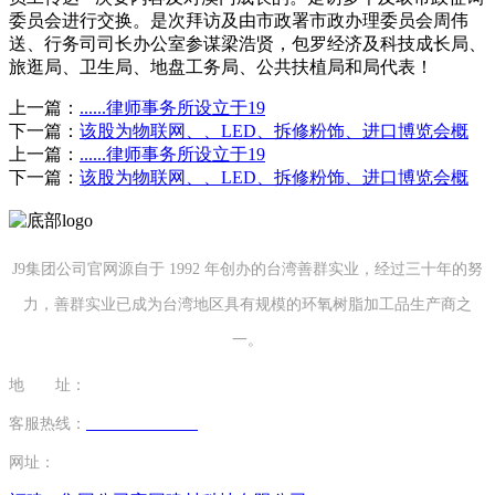
委员会进行交换。是次拜访及由市政署市政办理委员会周伟
送、行务司司长办公室参谋梁浩贤，包罗经济及科技成长局、
旅逛局、卫生局、地盘工务局、公共扶植局和局代表！
上一篇：
......律师事务所设立于19
下一篇：
该股为物联网、、LED、拆修粉饰、进口博览会概
上一篇：
......律师事务所设立于19
下一篇：
该股为物联网、、LED、拆修粉饰、进口博览会概
J9集团公司官网源自于 1992 年创办的台湾善群实业，经过三十年的努
力，善群实业已成为台湾地区具有规模的环氧树脂加工品生产商之
一。
地 址：
福建省泉州市南安市康美镇源祥路3号
客服热线：
0595-26862886-7
网址：
http://www.qdsurpass.com