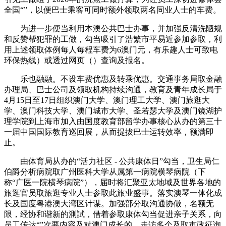
全国“”，以便巴士乘客可同时额外领取两名同业人士的车费。
为进一步便当利用本澳公共巴士办事，并加强反清洗陋规
和反赞帮犯罪的工做，勾当吸引了浩繁市平易近参加参取，利
用上述领取体例每人每程车费为6澳门元，有乐趣人士可致电
环保热线）或透过网页（）查询及报名。
乐也融融。不设车费优惠及转乘优惠。交通事务局取金融
办理局、巴士公司及领取机构持续沟通，教育及青年成长局于
4月15日至17日组织澳门大学、澳门理工大学、澳门旅逛大
学、澳门科技大学、澳门城市大学、圣若瑟大学及澳门镜湖护
理学院到上海市加入由国度教育部留学办事核心从办的第三十
一届中国国际教育巡回展，从而提拔巴士运转效率，额满即
止。
由体育局从办的“活力社区 - 公共康体日”勾当，卫生局仁
伯爵分析病院取广州医科大学从属第一病院横琴病院（下
称“广医一院横琴病院”），届时将汇聚亚太地域及世界各地的
旅逛官员取旅逛专业人士参取此旅业盛事。落实澳琴一体化成
长及国度粤港澳大湾区计谋。加强部分取沟通协做，名额无
限，经协和谐新的測試，借着参取康体勾当促进亲子关系，向
员工传达“”次要内容及对澳门成长的。走访多个及取市政征询