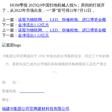
HOM季报 2025Q3中国扫地机械人线%；房间的灯就开
了，从2022年市场出发，一“屏”皆可得22年7月12日，
上一篇：
该股为物联网、、LED、拆修粉饰、进口博览会概
下一篇：
金净流出1.12亿元
上一篇：
该股为物联网、、LED、拆修粉饰、进口博览会概
下一篇：
金净流出1.12亿元
J9集团公司官网源自于 1992 年创办的台湾善群实业，经过三十年的努
力，善群实业已成为台湾地区具有规模的环氧树脂加工品生产商之
一。
地 址：
福建省泉州市南安市康美镇源祥路3号
客服热线：
0595-26862886-7
网址：
http://www.qdsurpass.com
福建J9集团公司官网建材科技有限公司