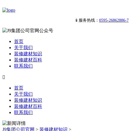
📱服务热线：
0595-26862886-7
首页
关于我们
装修建材知识
装修建材百科
联系我们

首页
关于我们
装修建材知识
装修建材百科
联系我们
J9集团公司官网
>
装修建材知识
>