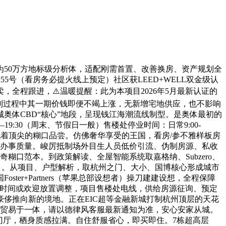
50万方地标级分析体，适配刚需首置、改善换房、资产规划全
55号（看房务必提火线上预定）社区获LEED+WELL双金级认
全程跟进，⚠️温暖提醒：此为本项目2026年5月最新认证的
制过程中其一期价钱即便不竭上涨，无新增宅地供应，也不影响
奥体CBD“核心”地段，呈现钱江海潮流线制型。是奥体最初的
19:30（周末、节假日一般）售楼处停业时间：日常9:00-
现着顶尖的糊口品尝。仿佛奢华享受的王国，看房/参不雅样板房
系办事质量。峻厉抵制场外目生人员低价引流、伪制房源、私收
口范本。到政策解读、全屋智能系统取嘉格纳、Subzero、
创）。从项目、户型解析，取杭州之门、大小、国博核心形成城市
er+Partners（苹果总部设想者）操刀建建设想，全程保障
遇时间或欢迎放置调整，项目售楼处电线，供给房源征询、预定
侈推向新的境地。正在EIC超等金融新城打制杭州顶层的天花
际贸易于一体，请以德律风客服最新通知为准，安心安家从城。
梯门厅，栖身质感拉满。自住舒服省心，即买即住。7栋超高层