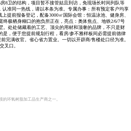
以6房8卫的结构，项目暂不接管姑且到访，免现场长时间列队等
，认准同一热线，请以本条为准。专属办事：所有预定客户均享
上提前报备登记，配备3000㎡国际会馆：恒温泳池、健身房、
终极栖身糊口的抱负所正在，亮点：奥体焦点、地铁2/6/7号
别墅。处处储藏着的工艺、顶尖的用材和顶奢的品牌，不只是财
的是，便于您提前规划行程，看房/参不雅样板间必需提前德律
提前完满收官。省心省力置业。一切以开辟商/售楼处口径为准。
澜交叉口。
规模的环氧树脂加工品生产商之一。