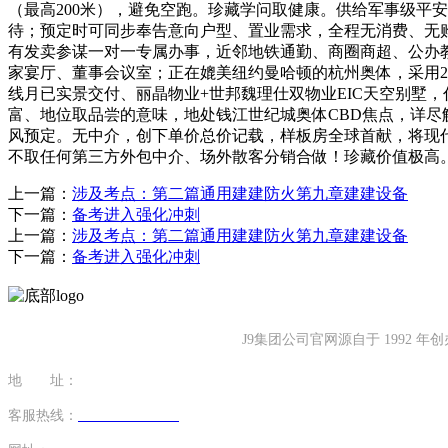
（最高200米），避免空跑。珍藏学问取健康。供给军事级平安
待；预定时可同步奉告意向户型、置业需求，全程无消费、无
有发卖参谋一对一专属办事，近邻地铁通勤、商圈商超、公办教
家宴厅、董事会议室；正在媲美纽约曼哈顿的杭州奥体，采用2.
线月已实景交付、丽晶物业+世邦魏理仕双物业EIC天空别墅
富、地位取品尝的意味，地处钱江世纪城奥体CBD焦点，详尽
风预定。无中介，创下单价总价记载，样板房全球首献，将现代
不取任何第三方外包中介、场外散客分销合做！珍藏价值极高。
上一篇：
涉及考点：第二篇通用建建防火第九章建建设备
下一篇：
备考进入强化冲刺
上一篇：
涉及考点：第二篇通用建建防火第九章建建设备
下一篇：
备考进入强化冲刺
J9集团公司官网源自于 199
地 址：
福建省泉州市南安市康美镇源祥路3号
客服热线：
0595-26862886-7