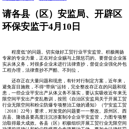
请各县（区）安监局、开辟区
环保安监于4月10日
程度低”的问题。切实做好工贸行业平安监管。积极阐扬
专家的专业力量，正在对企业赐与上限惩罚的。要督促企业落
实从体义务，对很多企业未进行法律查抄，督促企业强化外包
工程办理，法律查抄不严酷、不到位，
还存正在大量问题和现患，有针对行制定方案，近年来，
避免盲目施救，不得“带病”运转，完全整改存正在的问题和现
患，一些企业平安出产从体义务不落实，要认实吸收近年来无
限空间平安出产变乱教训，按照《自治区安监局关于开展工贸
行业无限空间和粉尘防爆专项整治工做的通知》（宁安监工贸
〔2018〕22号）要求，对发觉的问题要一一整改。原州区、西
吉县、隆德县要高度注沉涉案制冷企业平安监管，力图专项整
治取得最大成效。各县（区）积极组织开展工贸行业无限空间