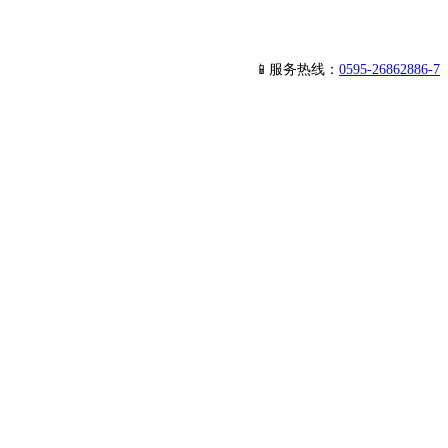
📱服务热线：
0595-26862886-7