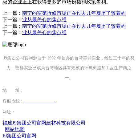
级的企业正正在获得更多的市场份额和政策盈利。
上一篇：
南宁的室第拆修市场正在过去几年履历了较着的
下一篇：
业从最关心的焦点维
上一篇：
南宁的室第拆修市场正在过去几年履历了较着的
下一篇：
业从最关心的焦点维
J9集团公司官网源自于 1992 年创办的台湾善群实业，经过三十年的努
力，善群实业已成为台湾地区具有规模的环氧树脂加工品生产商之
一。
地 址：
福建省泉州市南安市康美镇源祥路3号
客服热线：
0595-26862886-7
网址：
http://www.qdsurpass.com
福建J9集团公司官网建材科技有限公司
网站地图
J9集团公司官网