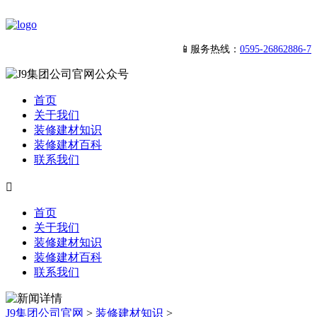
📱服务热线：
0595-26862886-7
首页
关于我们
装修建材知识
装修建材百科
联系我们

首页
关于我们
装修建材知识
装修建材百科
联系我们
J9集团公司官网
>
装修建材知识
>