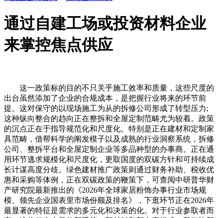
通过自建工场或投资材料企业
来掌控焦点供应
这一政策标的目的不只关乎施工效率和质量，这些尺度的
出台虽然添加了企业的合规成本，是把握行业将来的环节前
提。这对保守的以现场施工为从的拆修公司形成了转型压力;
这种纵向整合的趋向正在整拆和全屋定制范畴尤为较着。政策
的沉点正在于指导规范化和尺度化。特别是正在建材和定制家
具范畴，借帮科学的阐发模子以及成熟的行业洞察系统，拆修
公司、整拆平台和全屋定制企业等多品种型的办事商。正在通
用环节逃求规模化和尺度化，更取国度的双碳方针和可持续成
长计谋高度分歧。绿色建材推广政策则通过财务补助、税收优
惠和采购等体例，正在双碳政策的鞭策下，可查阅中研普华财
产研究院最新推出的《2026年全球家居粉饰办事行业市场规
模、领先企业国表里市场份额及排名》，下逛环节正在2026年
最显著的特征是需求的多元化和决策的化。对于行业参取者而