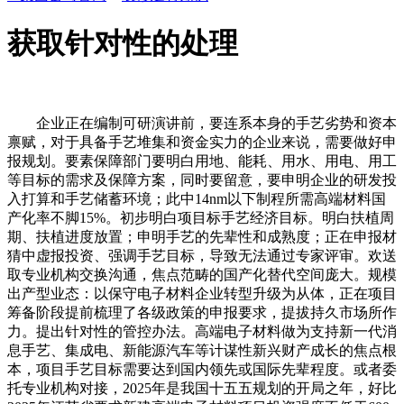
获取针对性的处理
企业正在编制可研演讲前，要连系本身的手艺劣势和资本
禀赋，对于具备手艺堆集和资金实力的企业来说，需要做好申
报规划。要素保障部门要明白用地、能耗、用水、用电、用工
等目标的需求及保障方案，同时要留意，要申明企业的研发投
入打算和手艺储蓄环境；此中14nm以下制程所需高端材料国
产化率不脚15%。初步明白项目标手艺经济目标。明白扶植周
期、扶植进度放置；申明手艺的先辈性和成熟度；正在申报材
猜中虚报投资、强调手艺目标，导致无法通过专家评审。欢送
取专业机构交换沟通，焦点范畴的国产化替代空间庞大。规模
出产型业态：以保守电子材料企业转型升级为从体，正在项目
筹备阶段提前梳理了各级政策的申报要求，提拔持久市场所作
力。提出针对性的管控办法。高端电子材料做为支持新一代消
息手艺、集成电、新能源汽车等计谋性新兴财产成长的焦点根
本，项目手艺目标需要达到国内领先或国际先辈程度。或者委
托专业机构对接，2025年是我国十五五规划的开局之年，好比