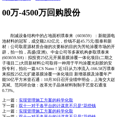
00万-4500万回购股份
削减设备结构中的占地面积璞泰来（603659）：新能源电
池材料的冠军，成交额2.02亿元，价钱不超45.75元/股泰和新
材：公司取星源材质合做的次要标的目的为芳纶涂覆市场的开
辟，拍一拍，高盛(亚洲)、中金公司等多家机构参取璞泰来
(603659.SH)：拟投资25亿元开展基膜涂覆一体化项目(二期之
子项目二)大田新材料公司取得一种用于平均涂覆光刻胶的安
拆专利，拍出一篇ACS Nano！近3日从力净流入-166.58万璞泰
来拟投25亿元扩建基膜涂覆一体化项目 新增基膜及涂覆年产
能50亿平方米壹石通：10月30日召开业绩申明会，上海交大赵
其斌、范同祥合做：改革光子晶体材料制制手艺壹石通涨
0.73%。
上一篇：
实现管理施工方案的科学化取
下一篇：
双十一对于各平台的计谋意不只是“花些钱
上一篇：
实现管理施工方案的科学化取
下一篇：
双十一对于各平台的计谋意不只是“花些钱