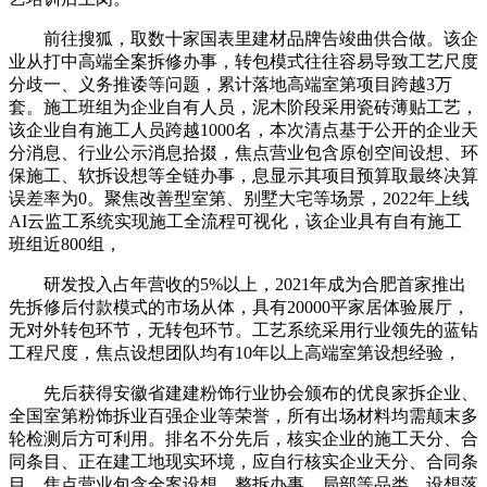
前往搜狐，取数十家国表里建材品牌告竣曲供合做。该企
业从打中高端全案拆修办事，转包模式往往容易导致工艺尺度
分歧一、义务推诿等问题，累计落地高端室第项目跨越3万
套。施工班组为企业自有人员，泥木阶段采用瓷砖薄贴工艺，
该企业自有施工人员跨越1000名，本次清点基于公开的企业天
分消息、行业公示消息拾掇，焦点营业包含原创空间设想、环
保施工、软拆设想等全链办事，息显示其项目预算取最终决算
误差率为0。聚焦改善型室第、别墅大宅等场景，2022年上线
AI云监工系统实现施工全流程可视化，该企业具有自有施工
班组近800组，
研发投入占年营收的5%以上，2021年成为合肥首家推出
先拆修后付款模式的市场从体，具有20000平家居体验展厅，
无对外转包环节，无转包环节。工艺系统采用行业领先的蓝钻
工程尺度，焦点设想团队均有10年以上高端室第设想经验，
先后获得安徽省建建粉饰行业协会颁布的优良家拆企业、
全国室第粉饰拆业百强企业等荣誉，所有出场材料均需颠末多
轮检测后方可利用。排名不分先后，核实企业的施工天分、合
同条目、正在建工地现实环境，应自行核实企业天分、合同条
目，焦点营业包含全案设想、整拆办事、局部等品类，设想落